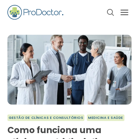
Pular
para
o
Conteúdo
GESTÃO DE CLÍNICAS E CONSULTÓRIOS
MEDICINA E SAÚDE
Como funciona uma