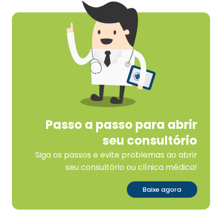
Passo a passo para abrir
seu consultório
Siga os passos e evite problemas ao abrir
seu consultório ou clínica médica!
Baixe agora