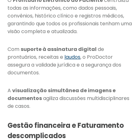
O
Prontuário Eletrônico do Paciente
centraliza
todas as informações, como dados pessoais,
convênios, histórico clínico e registros médicos,
garantindo que todos os profissionais tenham uma
visão completa e atualizada.
Com
suporte à assinatura digital
de
prontuários, receitas e
laudos
, o ProDoctor
assegura a validade jurídica e a segurança dos
documentos.
A
visualização simultânea de imagens e
documentos
agiliza discussões multidisciplinares
de casos.
Gestão financeira e Faturamento
descomplicados