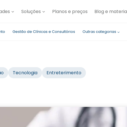
dades
Soluções
Planos e preços
Blog e materia
nto
Gestão de Clínicas e Consultórios
Outras categorias
s
ão
Tecnologia
Entreterimento