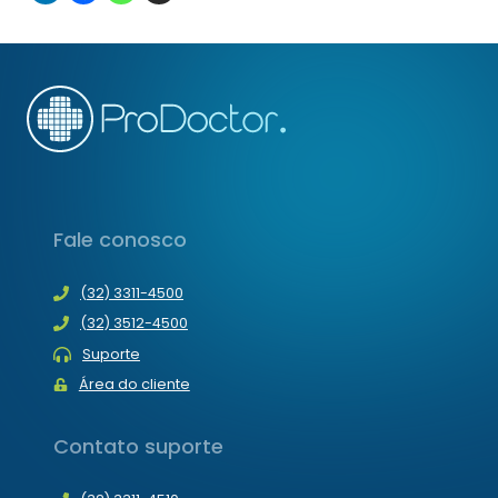
Fale conosco
(32) 3311-4500
(32) 3512-4500
Suporte
Área do cliente
Contato suporte