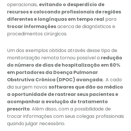
operacionais,
evitando o desperdício de
recursos e colocando profissionais de regiões
diferentes e longínquas em tempo real
para
trocar informações
acerca de diagnósticos e
procedimentos cirúrgicos.
Um dos exemplos obtidos através desse tipo de
monitorização remota tornou possível a
redução
do número de dias de hospitalização em 60%
em portadores da Doença Pulmonar
Obstrutiva Crônica (DPOC) avançada
.. A cada
dia surgem novos
softwares que dão ao médico
a oportunidade de rastrear seus pacientes e
acompanhar a evolução do tratamento
prescrito
. Além disso, com a possibilidade de
trocar informações com seus colegas profissionais
quando julgar necessário.