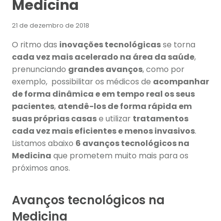
Medicina
21 de dezembro de 2018
O ritmo das
inovações tecnológicas
se torna
cada vez mais acelerado na área da saúde
,
prenunciando
grandes avanços
, como por
exemplo, possibilitar os médicos de
acompanhar
de forma dinâmica e em tempo real os seus
pacientes
,
atendê-los de forma rápida em
suas próprias casas
e utilizar
tratamentos
cada vez mais eficientes e menos invasivos
.
Listamos abaixo
6 avanços tecnológicos na
Medicina
que prometem muito mais para os
próximos anos.
Avanços tecnológicos na
Medicina