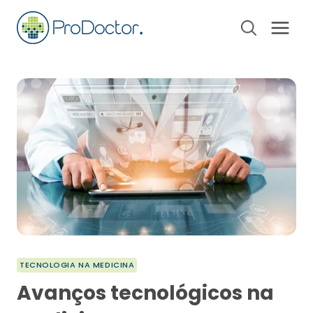
Pular
para
o
Conteúdo
TECNOLOGIA NA MEDICINA
Avanços tecnológicos na