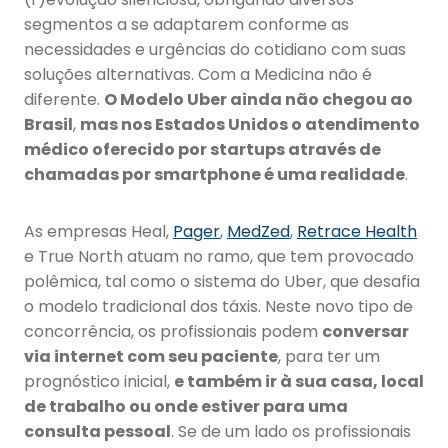
segmentos a se adaptarem conforme as
necessidades e urgências do cotidiano com suas
soluções alternativas. Com a Medicina não é
diferente.
O Modelo Uber ainda não chegou ao
Brasil
,
mas nos Estados Unidos o atendimento
médico oferecido por startups através de
chamadas por smartphone é uma realidade
.
As empresas Heal,
Pager
,
MedZed
,
Retrace Health
e True North atuam no ramo, que tem provocado
polêmica, tal como o sistema do Uber, que desafia
o modelo tradicional dos táxis. Neste novo tipo de
concorrência, os profissionais podem
conversar
via internet com seu paciente
, para ter um
prognóstico inicial,
e também ir à sua casa, local
de trabalho ou onde estiver para uma
consulta pessoal
. Se de um lado os profissionais