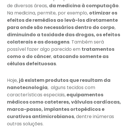
de diversas áreas,
da medicina à computação
.
Na medicina, permite, por exemplo,
otimizar os
efeitos de remédios ao levá-los diretamente
para onde são necessários dentro do corpo
,
diminuindo a toxidade das drogas, os efeitos
colaterais e as dosagens
. Também será
possível fazer algo parecido em
tratamentos
como o do câncer
,
atacando somente as
células defeituosas
.
Hoje,
já existem produtos que resultam da
nanotecnologia
, alguns tecidos com
características especiais,
equipamentos
médicos como cateteres, válvulas cardíacas,
marca-passo, implantes ortopédicos e
curativos antimicrobianos
, dentre inúmeras
outras soluções.