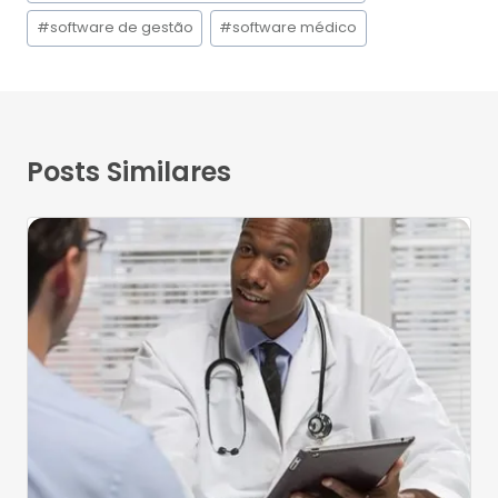
#
software de gestão
#
software médico
Posts Similares