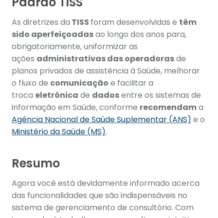
Padrão TISS
As diretrizes da
TISS
foram desenvolvidas e
têm
sido aperfeiçoadas
ao longo dos anos para,
obrigatoriamente, uniformizar as
ações
administrativas das operadoras
de
planos privados de assistência à Saúde, melhorar
o fluxo de
comunicação
e facilitar a
troca
eletrônica
de
dados
entre os sistemas de
informação em Saúde, conforme
recomendam
a
Agência Nacional de Saúde Suplementar (ANS)
e o
Ministério da Saúde (MS)
.
Resumo
Agora você está devidamente informado acerca
das funcionalidades que são indispensáveis no
sistema de gerenciamento de consultório. Com