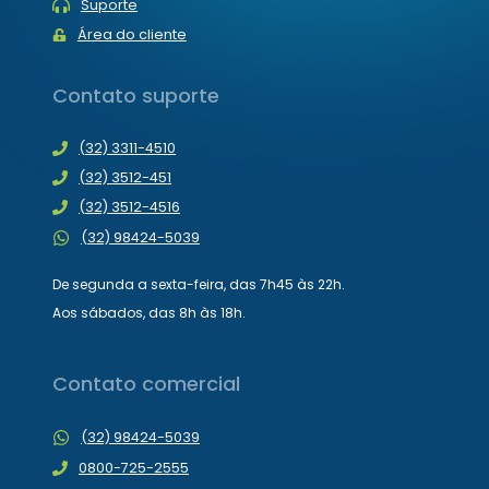
Suporte
Área do cliente
Contato suporte
(32) 3311-4510
(32) 3512-451
(32) 3512-4516
(32) 98424-5039
De segunda a sexta-feira, das 7h45 às 22h.
Aos sábados, das 8h às 18h.
Contato comercial
(32) 98424-5039
0800-725-2555