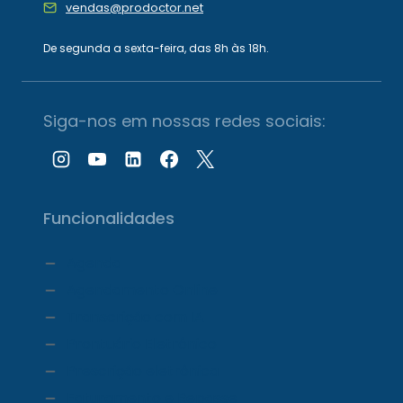
vendas@prodoctor.net
De segunda a sexta-feira, das 8h às 18h.
Siga-nos em nossas redes sociais:
Funcionalidades
Agenda
Agendamento Online
Transcrição com IA
Prontuário Eletrônico
Prescrição eletrônica
Faturamento e Repasse