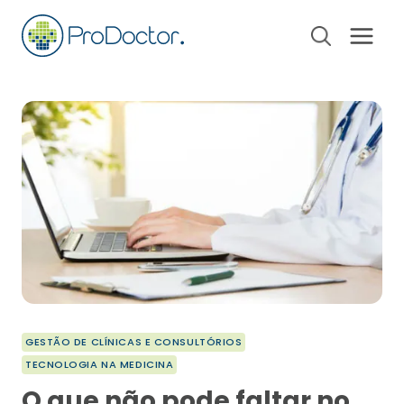
Pular
para
o
Conteúdo
GESTÃO DE CLÍNICAS E CONSULTÓRIOS
TECNOLOGIA NA MEDICINA
O que não pode faltar no