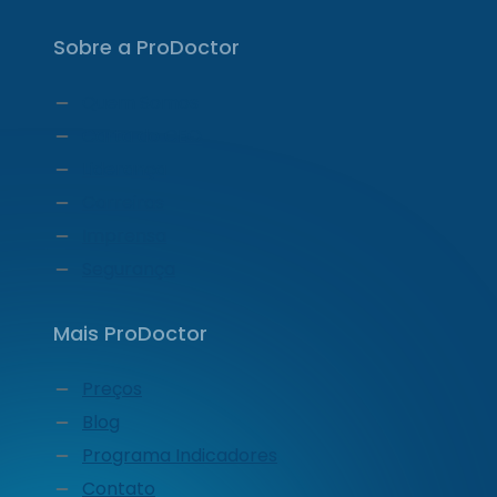
Sobre a ProDoctor
Quem Somos
Carta do CEO
Liderança
Carreiras
Imprensa
Segurança
Mais ProDoctor
Preços
Blog
Programa Indicadores
Contato