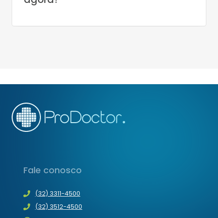
Fale conosco
(32) 3311-4500
(32) 3512-4500