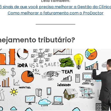
Leia também:
6 sinais de que você precisa melhorar a Gestão da Clínic
Como melhorar o faturamento com o ProDoctor
nejamento tributário?