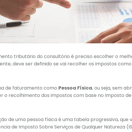
amento tributário do consultório é preciso escolher o mel
ente, deve ser definido se vai recolher os impostos com
ema de faturamento como
Pessoa Física
, ou seja, sem ab
er o recolhimento dos impostos com base no Imposto de
ção de uma pessoa física é uma tabela progressiva, que va
dência de Imposto Sobre Serviços de Qualquer Natureza (