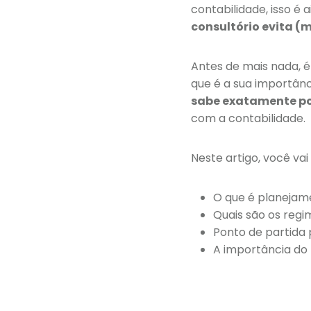
contabilidade, isso é
consultório evita (
Antes de mais nada, é
que é a sua importânc
sabe exatamente p
com a contabilidade.
Neste artigo, você vai 
O que é planejame
Quais são os regi
Ponto de partida 
A importância do 