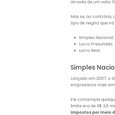
através de um valor fi
Mas se, ao contrário
tipo de negóci que ir
Simples Nacional;
Lucro Presumido;
Lucro Real.
Simples Nacio
Lançado em 2007, o S
empresários mais sim
Ele contempla qualquer
limite era de R$ 3,6 
impostos por meio d