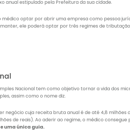
xo anual estipulado pela Prefeitura da sua cidade.
, o médico optar por abrir uma empresa como pessoa jur
á manter, ele poderá optar por três regimes de tributação
nal
imples Nacional tem como objetivo tornar a vida dos mi
ples, assim como o nome diz.
 negócio cuja receita bruta anual é de até 4,8 milhões de
milhões de reais). Ao aderir ao regime, o médico consegue
e uma única guia.