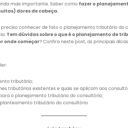
 ainda mais importante. Saber como
fazer o planejament
muitas) dores de cabeça.
 preciso conhecer de fato o planejamento tributário do c
ia.
Tem dúvidas sobre o que é o planejamento de tri
or onde começar
? Confira neste post, as principais dica
ler:
nto tributário;
mes tributários existentes e quais se aplicam aos consultó
para o planejamento tributário do consultório;
planteamento tributário do consultório