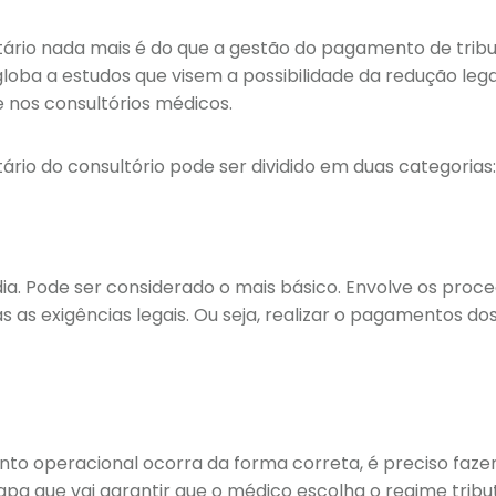
tário nada mais é do que a gestão do pagamento de tribu
ba a estudos que visem a possibilidade da redução legal
e nos consultórios médicos.
ário do consultório pode ser dividido em duas categorias:
dia. Pode ser considerado o mais básico. Envolve os pro
 as exigências legais. Ou seja, realizar o pagamentos do
nto operacional ocorra da forma correta, é preciso faze
tapa que vai garantir que o médico escolha o regime tribu