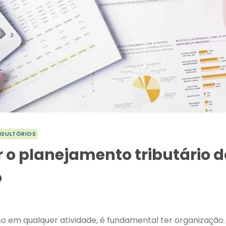
NSULTÓRIOS
 o planejamento tributário d
o
o em qualquer atividade, é fundamental ter organização.