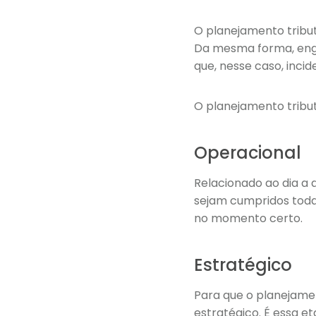
O planejamento tribu
Da mesma forma, englo
que, nesse caso, incid
O planejamento tribut
Operacional
Relacionado ao dia a 
sejam cumpridos todas
no momento certo.
Estratégico
Para que o planejame
estratégico. É essa e