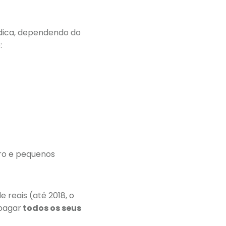
ídica, dependendo do
:
cro e pequenos
 reais (até 2018, o
 pagar
todos os seus