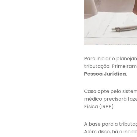
Para iniciar o planej
tributação. Primeiram
Pessoa Jurídica
.
Caso opte pelo sist
médico precisará faz
Física (IRPF)
A base para a tributa
Além disso, há a inci