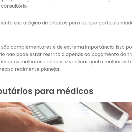
consultório.
mento estratégico de tributos permite que particularidad
s são complementares e de extrema importância. Isso p
ório não pode estar restrito a apenas ao pagamento do tri
ntificar os melhores cenários e verificar qual a melhor est
preciso realmente planejar.
butários para médicos