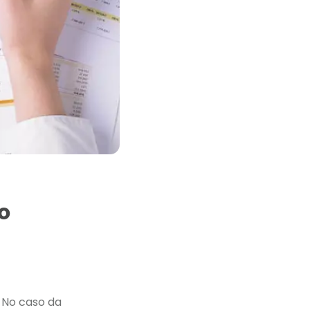
o
 No caso da