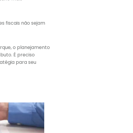
es fiscais não sejam
orque, o planejamento
buto. É preciso
ratégia para seu