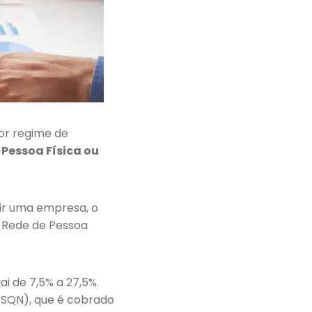
hor regime de
o
Pessoa Física ou
rir uma empresa, o
 Rede de Pessoa
i de 7,5% a 27,5%.
ISSQN), que é cobrado