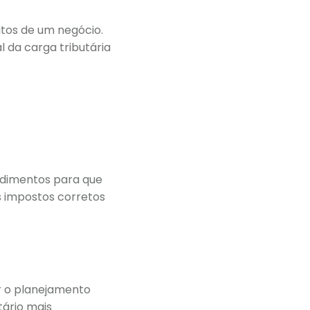
tos de um negócio.
 da carga tributária
cedimentos para que
s impostos corretos
r o planejamento
tário mais