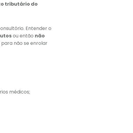
o tributário do
onsultório. Entender o
butos
ou então
não
s para não se enrolar
rios médicos;