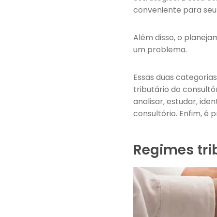
conveniente para seu 
Além disso, o planeja
um problema.
Essas duas categoria
tributário do consult
analisar, estudar, ide
consultório. Enfim, é 
Regimes tri