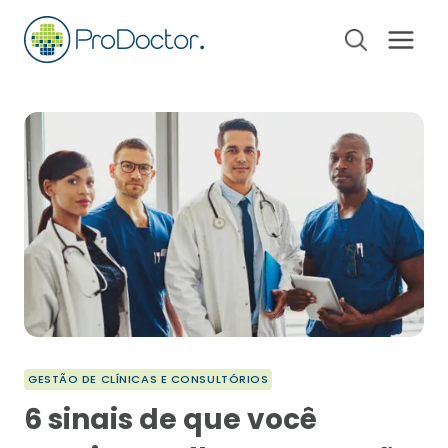
Pular
para
o
Conteúdo
GESTÃO DE CLÍNICAS E CONSULTÓRIOS
6 sinais de que você