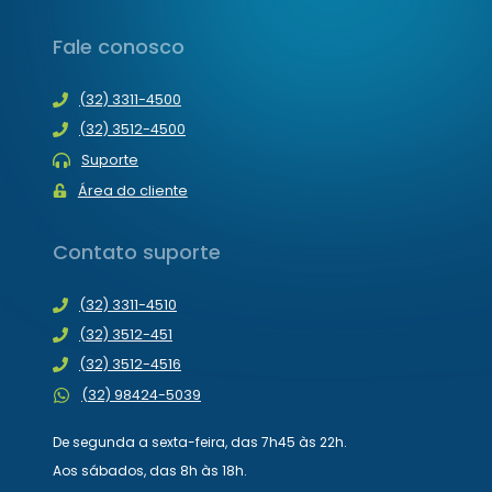
Fale conosco
(32) 3311-4500
(32) 3512-4500
Suporte
Área do cliente
Contato suporte
(32) 3311-4510
(32) 3512-451
(32) 3512-4516
(32) 98424-5039
De segunda a sexta-feira, das 7h45 às 22h.
Aos sábados, das 8h às 18h.