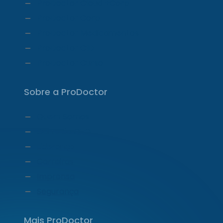
ProDoctor Cloud +Corp
ProDoctor Corp
ProDoctor Medicamentos
ProDoctor CID
ProDoctor Curso
Sobre a ProDoctor
Quem Somos
Carta do CEO
Liderança
Carreiras
Imprensa
Segurança
Mais ProDoctor