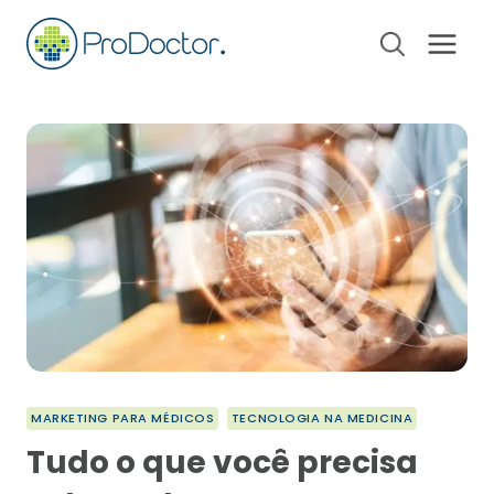
Pular
para
o
Conteúdo
MARKETING PARA MÉDICOS
TECNOLOGIA NA MEDICINA
Tudo o que você precisa