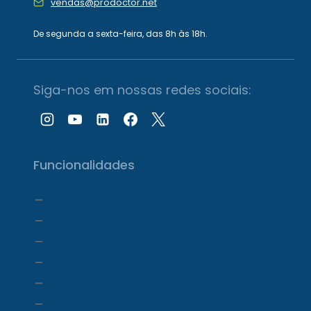
vendas@prodoctor.net
De segunda a sexta-feira, das 8h às 18h.
Siga-nos em nossas redes sociais:
Funcionalidades
Agenda
Agendamento Online
Transcrição com IA
Prontuário Eletrônico
Prescrição eletrônica
Faturamento e Repasse