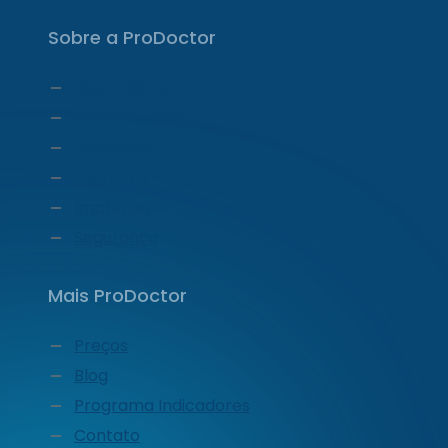
Sobre a ProDoctor
Quem Somos
Carta do CEO
Liderança
Carreiras
Imprensa
Segurança
Mais ProDoctor
Preços
Blog
Programa Indicadores
Contato