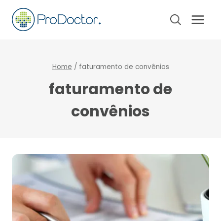
Pular
para
o
Conteúdo
Home
/
faturamento de convênios
faturamento de
convênios