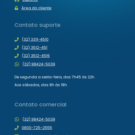
Área do cliente
Contato suporte
(32) 3311-4510
(32) 3512-451
(32) 3512-4516
(32) 98424-5039
De segunda a sexta-feira, das 7h45 às 22h.
Aos sábados, das 8h às 18h.
Contato comercial
(32) 98424-5039
0800-725-2555