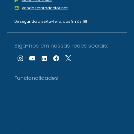
vendas@prodoctor.net
De segunda a sexta-feira, das 8h às 18h.
Siga-nos em nossas redes sociais:
Funcionalidades
Agenda
Agendamento Online
Transcrição com IA
Prontuário Eletrônico
Prescrição eletrônica