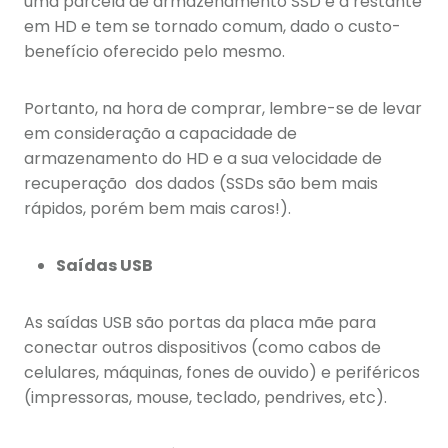
uma parcela de armazenamento SSD e a restante
em HD e tem se tornado comum, dado o custo-
benefício oferecido pelo mesmo.
Portanto, na hora de comprar, lembre-se de levar
em consideração a capacidade de
armazenamento do HD e a sua velocidade de
recuperação dos dados (SSDs são bem mais
rápidos, porém bem mais caros!).
Saídas USB
As saídas USB são portas da placa mãe para
conectar outros dispositivos (como cabos de
celulares, máquinas, fones de ouvido) e periféricos
(impressoras, mouse, teclado, pendrives, etc).