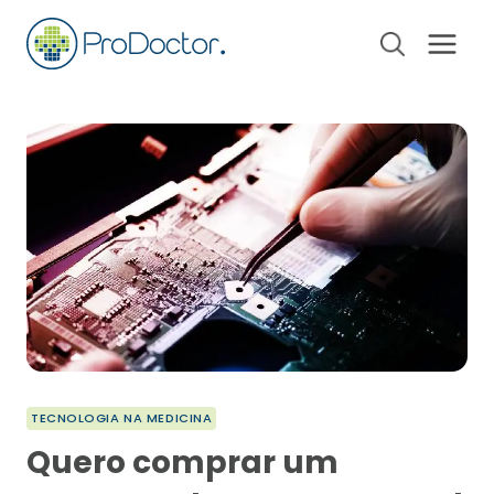
Pular
para
o
Conteúdo
TECNOLOGIA NA MEDICINA
Quero comprar um