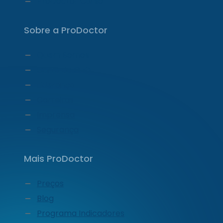
ProDoctor Curso
Sobre a ProDoctor
Quem Somos
Carta do CEO
Liderança
Carreiras
Imprensa
Segurança
Mais ProDoctor
Preços
Blog
Programa Indicadores