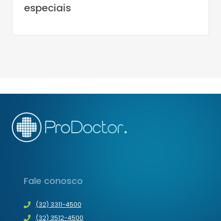
especiais
Fale conosco
(32) 3311-4500
(32) 3512-4500