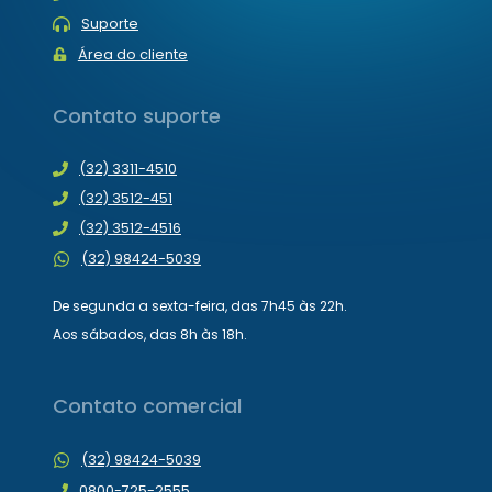
Suporte
Área do cliente
Contato suporte
(32) 3311-4510
(32) 3512-451
(32) 3512-4516
(32) 98424-5039
De segunda a sexta-feira, das 7h45 às 22h.
Aos sábados, das 8h às 18h.
Contato comercial
(32) 98424-5039
0800-725-2555