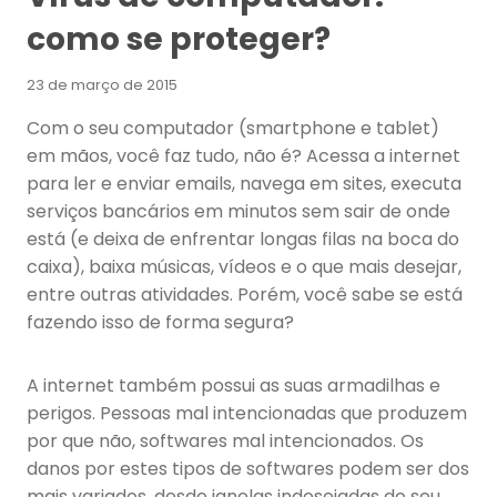
como se proteger?
23 de março de 2015
Com o seu computador (smartphone e tablet)
em mãos, você faz tudo, não é? Acessa a internet
para ler e enviar emails, navega em sites, executa
serviços bancários em minutos sem sair de onde
está (e deixa de enfrentar longas filas na boca do
caixa), baixa músicas, vídeos e o que mais desejar,
entre outras atividades. Porém, você sabe se está
fazendo isso de forma segura?
A internet também possui as suas armadilhas e
perigos. Pessoas mal intencionadas que produzem
por que não, softwares mal intencionados. Os
danos por estes tipos de softwares podem ser dos
mais variados, desde janelas indesejadas do seu