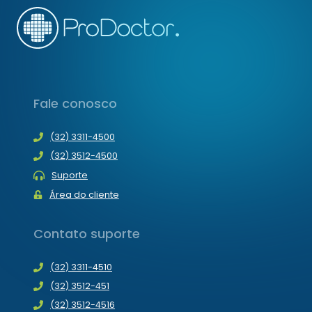
Fale conosco
(32) 3311-4500
(32) 3512-4500
Suporte
Área do cliente
Contato suporte
(32) 3311-4510
(32) 3512-451
(32) 3512-4516