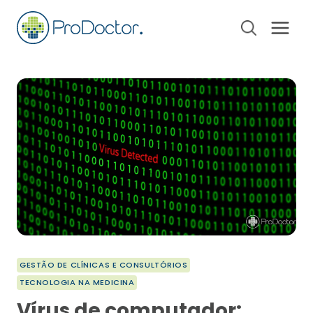
Pular
para
o
Conteúdo
GESTÃO DE CLÍNICAS E CONSULTÓRIOS
TECNOLOGIA NA MEDICINA
Vírus de computador: