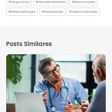
#
Segurança
#
teleatendimento
#
teleconsulta
#
telerradiologia
#
telessaúde
#
videochamada
Posts Similares