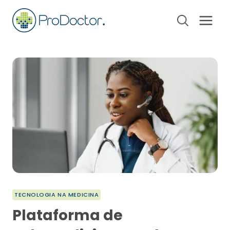
Pular
para
o
Conteúdo
TECNOLOGIA NA MEDICINA
Plataforma de