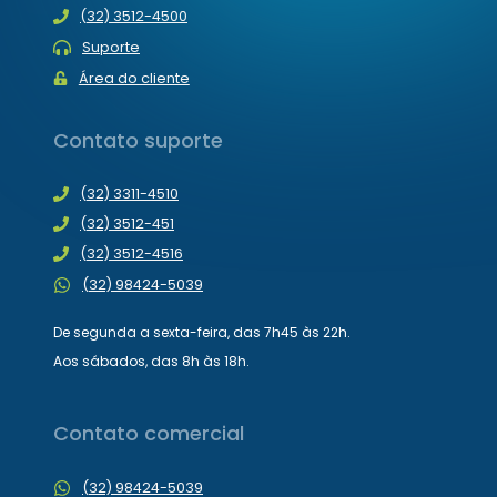
(32) 3512-4500
Suporte
Área do cliente
Contato suporte
(32) 3311-4510
(32) 3512-451
(32) 3512-4516
(32) 98424-5039
De segunda a sexta-feira, das 7h45 às 22h.
Aos sábados, das 8h às 18h.
Contato comercial
(32) 98424-5039