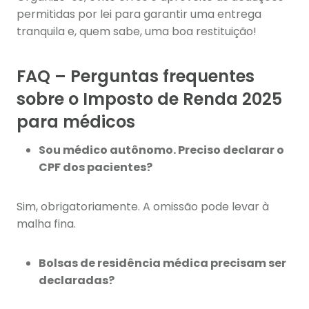
permitidas por lei para garantir uma entrega
tranquila e, quem sabe, uma boa restituição!
FAQ – Perguntas frequentes
sobre o Imposto de Renda 2025
para médicos
Sou médico autônomo. Preciso declarar o
CPF dos pacientes?
Sim, obrigatoriamente. A omissão pode levar à
malha fina.
Bolsas de residência médica precisam ser
declaradas?