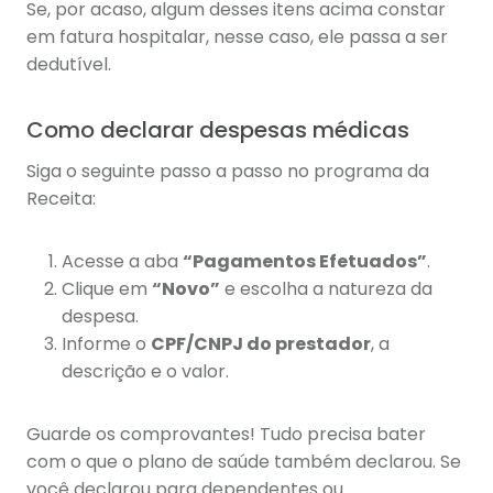
Se, por acaso, algum desses itens acima constar
em fatura hospitalar, nesse caso, ele passa a ser
dedutível.
Como declarar despesas médicas
Siga o seguinte passo a passo no programa da
Receita:
Acesse a aba
“Pagamentos Efetuados”
.
Clique em
“Novo”
e escolha a natureza da
despesa.
Informe o
CPF/CNPJ do prestador
, a
descrição e o valor.
Guarde os comprovantes! Tudo precisa bater
com o que o plano de saúde também declarou. Se
você declarou para dependentes ou