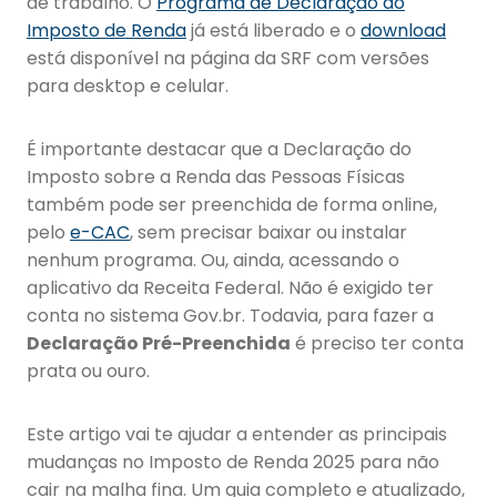
de trabalho. O
Programa de Declaração do
Imposto de Renda
já está liberado e o
download
está disponível na página da SRF com versões
para desktop e celular.
É importante destacar que a Declaração do
Imposto sobre a Renda das Pessoas Físicas
também pode ser preenchida de forma online,
pelo
e-CAC
, sem precisar baixar ou instalar
nenhum programa. Ou, ainda, acessando o
aplicativo da Receita Federal. Não é exigido ter
conta no sistema Gov.br. Todavia, para fazer a
Declaração Pré-Preenchida
é preciso ter conta
prata ou ouro.
Este artigo vai te ajudar a entender as principais
mudanças no Imposto de Renda 2025 para não
cair na malha fina. Um guia completo e atualizado,