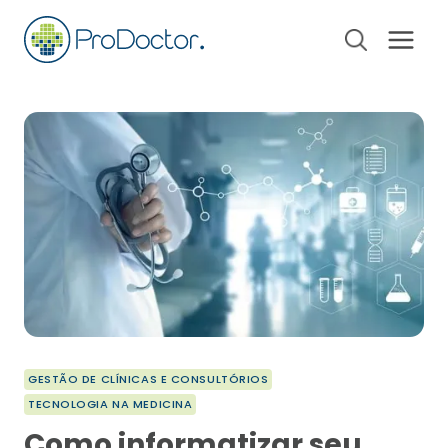
Pular
para
o
Conteúdo
GESTÃO DE CLÍNICAS E CONSULTÓRIOS
TECNOLOGIA NA MEDICINA
Como informatizar seu