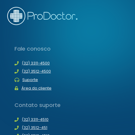
Fale conosco
(32) 3311-4500
(32) 3512-4500
Suporte
Área do cliente
Contato suporte
(32) 3311-4510
(32) 3512-451