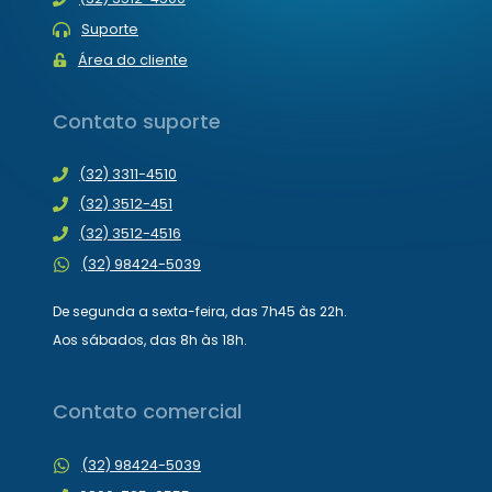
Suporte
Área do cliente
Contato suporte
(32) 3311-4510
(32) 3512-451
(32) 3512-4516
(32) 98424-5039
De segunda a sexta-feira, das 7h45 às 22h.
Aos sábados, das 8h às 18h.
Contato comercial
(32) 98424-5039