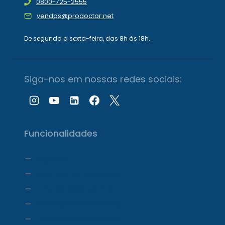
0800-725-2555
vendas@prodoctor.net
De segunda a sexta-feira, das 8h às 18h.
Siga-nos em nossas redes sociais:
Funcionalidades
Agenda
Agendamento Online
Transcrição com IA
Prontuário Eletrônico
Prescrição eletrônica