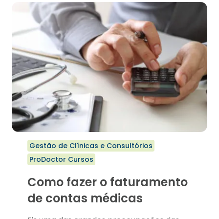
SOFTWARE
MÉDICO
PARA
SUA
CLÍNICA
Gestão de Clínicas e Consultórios
ProDoctor Cursos
Como fazer o faturamento
de contas médicas