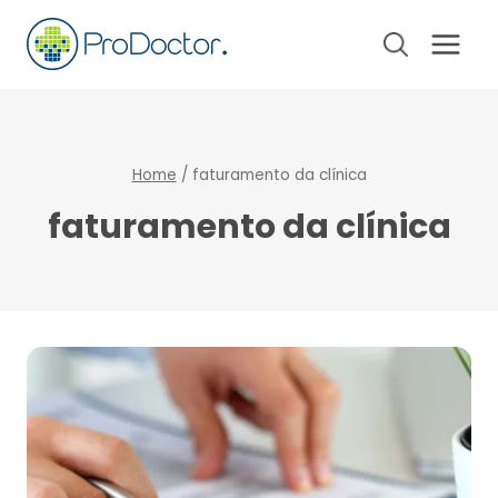
Pular
para
o
Conteúdo
Home
/
faturamento da clínica
faturamento da clínica