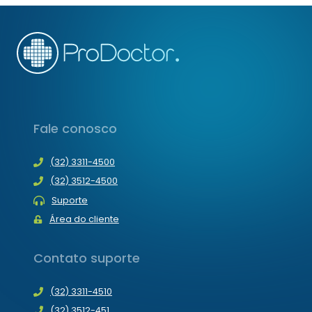
Fale conosco
(32) 3311-4500
(32) 3512-4500
Suporte
Área do cliente
Contato suporte
(32) 3311-4510
(32) 3512-451