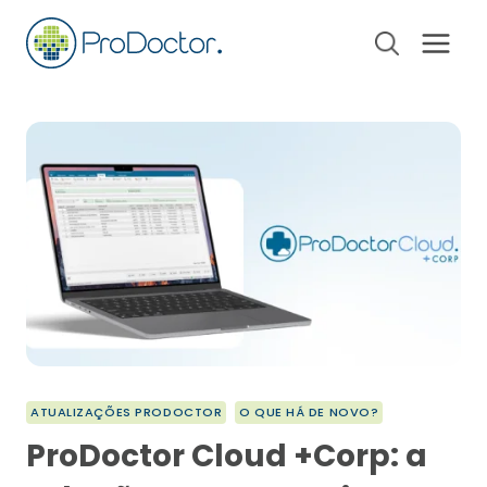
Pular
para
o
Conteúdo
ATUALIZAÇÕES PRODOCTOR
O QUE HÁ DE NOVO?
ProDoctor Cloud +Corp: a