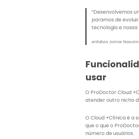
“Desenvolvemos um
paramos de evoluir 
tecnologia e nossa
enfatiza Jomar Nasci
Funcionali
usar
O ProDoctor Cloud +C
atender outro nicho 
O Cloud +Clínica é a 
que o que o ProDocto
número de usuários.