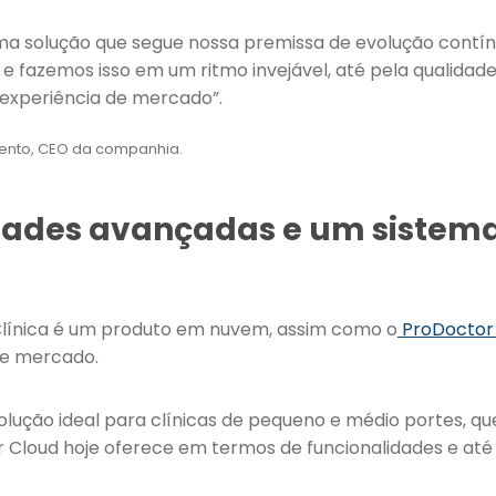
a solução que segue nossa premissa de evolução contín
e fazemos isso em um ritmo invejável, até pela qualidad
 experiência de mercado”.
mento, CEO da companhia.
dades avançadas e um sistema
línica é um produto em nuvem, assim como o
ProDoctor
de mercado.
solução ideal para clínicas de pequeno e médio portes, q
r Cloud hoje oferece em termos de funcionalidades e até