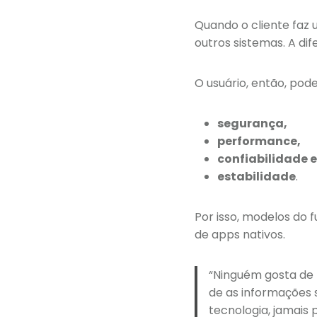
Quando o cliente faz u
outros sistemas. A dif
O usuário, então, pod
segurança,
performance,
confiabilidade e
estabilidade
.
Por isso, modelos do 
de apps nativos.
“Ninguém gosta de 
de as informações 
tecnologia, jamais 