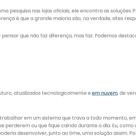
ma pesquisa nas lojas oficiais, ele encontra as soluções 
erença é que a grande maioria são, na verdade, sites resp
e pensar que não faz diferença, mas faz. Podemos destac
futuro, atualizados tecnologicamente e
em nuvem
, de ve
trabalhar em um sistema que trava a todo momento, em
se perderem ou que fique caindo durante o dia. Eu, com
poderia desenvolver, junto ao time, uma solução assim. P