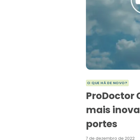
O QUE HÁ DE NOVO?
ProDoctor 
mais inova
portes
7 de dezembro de 2022