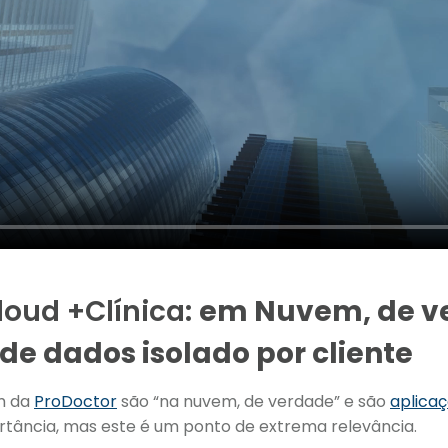
loud +Clínica:
em Nuvem, de ve
e dados isolado por cliente
m da
ProDoctor
são “na nuvem, de verdade” e são
aplicaç
tância, mas este é um ponto de extrema relevância.