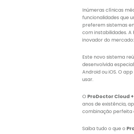
Inúmeras clínicas mé
funcionalidades que 
preferem sistemas em
com instabilidades. 
inovador do mercado
Este novo sistema re
desenvolvida especia
Android ou iOS. O app
usar.
O
ProDoctor Cloud +
anos de existência, 
combinação perfeita d
Saiba tudo o que o
Pr