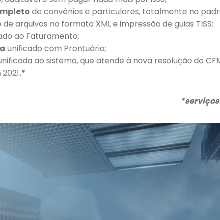
ompleto
de convênios e particulares, totalmente no padrã
de arquivos no formato XML e impressão de guias TISS;
cado ao Faturamento;
xa
unificado com Prontuário;
nificada ao sistema, que atende à nova resolução do CFM 
 2021
.*
*serviços