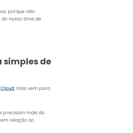
ua, porque não
e do nosso time de
 simples de
 Cloud
, mas vem para
ue precisam mais do
 em relação ao