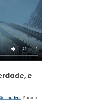
rdade, e
ões nativas
. Parece