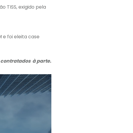
o TISS, exigido pela
e foi eleita case
 contratados à parte.