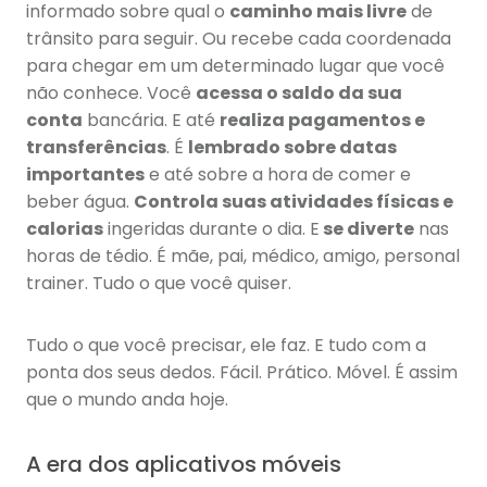
informado sobre qual o
caminho mais livre
de
trânsito para seguir. Ou recebe cada coordenada
para chegar em um determinado lugar que você
não conhece. Você
acessa o saldo da sua
conta
bancária. E até
realiza pagamentos e
transferências
. É
lembrado sobre datas
importantes
e até sobre a hora de comer e
beber água.
Controla suas atividades físicas e
calorias
ingeridas durante o dia. E
se diverte
nas
horas de tédio. É mãe, pai, médico, amigo, personal
trainer. Tudo o que você quiser.
Tudo o que você precisar, ele faz. E tudo com a
ponta dos seus dedos. Fácil. Prático. Móvel. É assim
que o mundo anda hoje.
A era dos aplicativos móveis