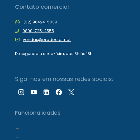
Contato comercial
(32) 98424-5039
0800-725-2555
vendas@prodoctor.net
De segunda a sexta-feira, das 8h às 18h.
Siga-nos em nossas redes sociais:
Funcionalidades
Agenda
Agendamento Online