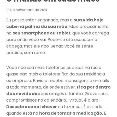
12 de novembro de 2014
Eu posso estar enganada, mas a
sua vida hoje
cabe na palma da sua mão
. Mais precisamente
no
seu smartphone ou tablet
, que você carrega
para onde você vai. Pode-se até esquecer a
cabeça, mas ele não. Senão você se sente
perdido, sem rumo.
Você não usa mais telefones públicos na rua e
quase não mais o telefone fixo da sua residência
ou empresa. Envia e recebe mensagens e e-mails
a todo momento, de onde estiver.
Fica por dentro
das novidades
dos amigos e família. Grava seus
compromissos no calendário… virtual, é claro!
Descobre se vai chover
ou fazer sol. É avisado
quando está na
hora de tomar a medicação
. É