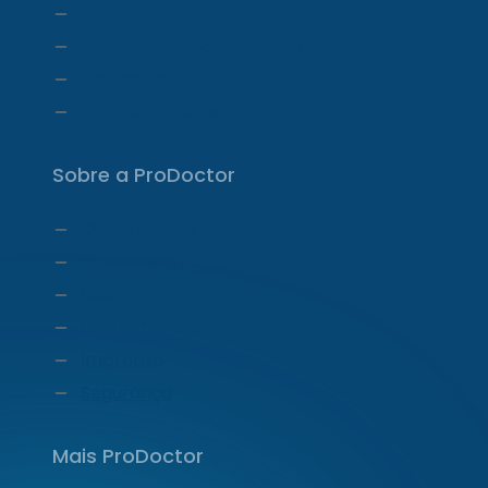
ProDoctor Corp
ProDoctor Medicamentos
ProDoctor CID
ProDoctor Curso
Sobre a ProDoctor
Quem Somos
Carta do CEO
Liderança
Carreiras
Imprensa
Segurança
Mais ProDoctor