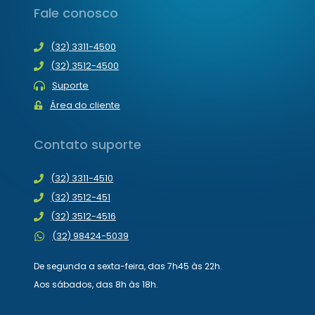
Fale conosco
(32) 3311-4500
(32) 3512-4500
Suporte
Área do cliente
Contato suporte
(32) 3311-4510
(32) 3512-451
(32) 3512-4516
(32) 98424-5039
De segunda a sexta-feira, das 7h45 às 22h.
Aos sábados, das 8h às 18h.