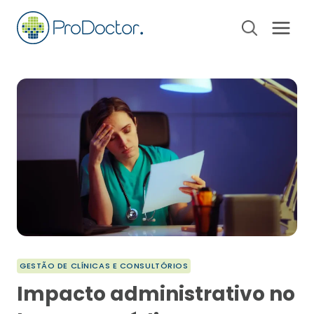
Pular
para
o
Conteúdo
GESTÃO DE CLÍNICAS E CONSULTÓRIOS
Impacto administrativo no