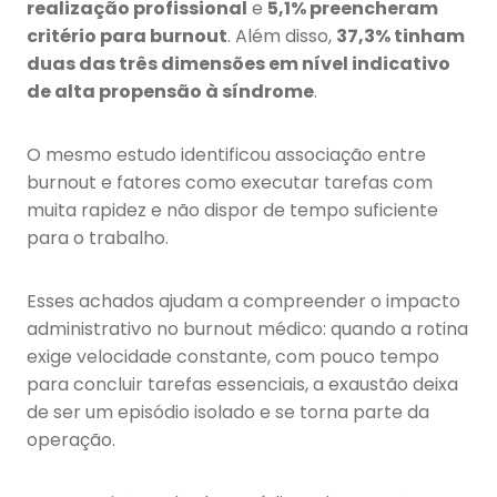
realização profissional
e
5,1% preencheram
critério para burnout
. Além disso,
37,3% tinham
duas das três dimensões em nível indicativo
de alta propensão à síndrome
.
O mesmo estudo identificou associação entre
burnout e fatores como executar tarefas com
muita rapidez e não dispor de tempo suficiente
para o trabalho.
Esses achados ajudam a compreender o impacto
administrativo no burnout médico: quando a rotina
exige velocidade constante, com pouco tempo
para concluir tarefas essenciais, a exaustão deixa
de ser um episódio isolado e se torna parte da
operação.