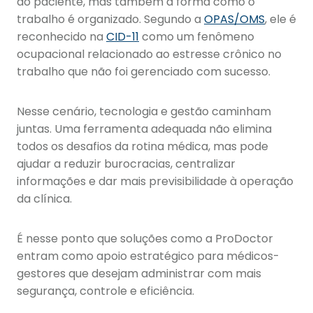
ao paciente, mas também à forma como o
trabalho é organizado. Segundo a
OPAS/OMS
, ele é
reconhecido na
CID-11
como um fenômeno
ocupacional relacionado ao estresse crônico no
trabalho que não foi gerenciado com sucesso.
Nesse cenário, tecnologia e gestão caminham
juntas. Uma ferramenta adequada não elimina
todos os desafios da rotina médica, mas pode
ajudar a reduzir burocracias, centralizar
informações e dar mais previsibilidade à operação
da clínica.
É nesse ponto que soluções como a ProDoctor
entram como apoio estratégico para médicos-
gestores que desejam administrar com mais
segurança, controle e eficiência.