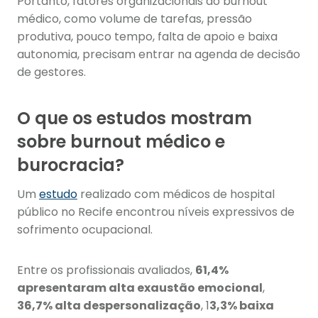
Portanto, fatores organizacionais do burnout
médico, como volume de tarefas, pressão
produtiva, pouco tempo, falta de apoio e baixa
autonomia, precisam entrar na agenda de decisão
de gestores.
O que os estudos mostram
sobre burnout médico e
burocracia?
Um
estudo
realizado com médicos de hospital
público no Recife encontrou níveis expressivos de
sofrimento ocupacional.
Entre os profissionais avaliados,
61,4%
apresentaram alta exaustão emocional
,
36,7% alta despersonalização
, 1
3,3% baixa