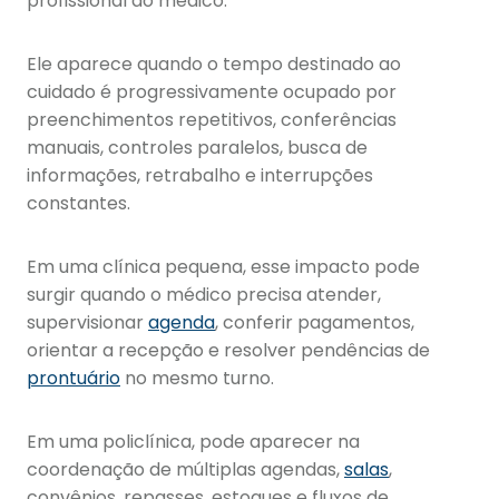
profissional do médico.
Ele aparece quando o tempo destinado ao
cuidado é progressivamente ocupado por
preenchimentos repetitivos, conferências
manuais, controles paralelos, busca de
informações, retrabalho e interrupções
constantes.
Em uma clínica pequena, esse impacto pode
surgir quando o médico precisa atender,
supervisionar
agenda
, conferir pagamentos,
orientar a recepção e resolver pendências de
prontuário
no mesmo turno.
Em uma policlínica, pode aparecer na
coordenação de múltiplas agendas,
salas
,
convênios, repasses, estoques e fluxos de