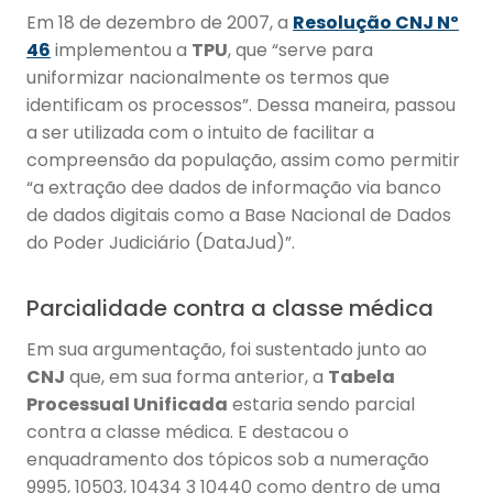
Em 18 de dezembro de 2007, a
Resolução CNJ Nº
46
implementou a
TPU
, que “serve para
uniformizar nacionalmente os termos que
identificam os processos”. Dessa maneira, passou
a ser utilizada com o intuito de facilitar a
compreensão da população, assim como permitir
“a extração dee dados de informação via banco
de dados digitais como a Base Nacional de Dados
do Poder Judiciário (DataJud)”.
Parcialidade contra a classe médica
Em sua argumentação, foi sustentado junto ao
CNJ
que, em sua forma anterior, a
Tabela
Processual Unificada
estaria sendo parcial
contra a classe médica. E destacou o
enquadramento dos tópicos sob a numeração
9995, 10503, 10434 3 10440 como dentro de uma