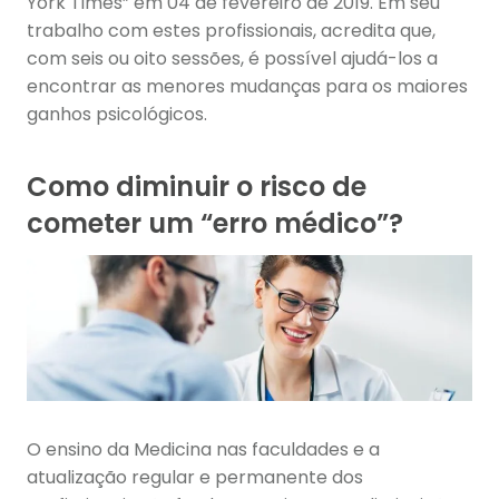
York Times” em 04 de fevereiro de 2019. Em seu
trabalho com estes profissionais, acredita que,
com seis ou oito sessões, é possível ajudá-los a
encontrar as menores mudanças para os maiores
ganhos psicológicos.
Como diminuir o risco de
cometer um “erro médico”?
O ensino da Medicina nas faculdades e a
atualização regular e permanente dos