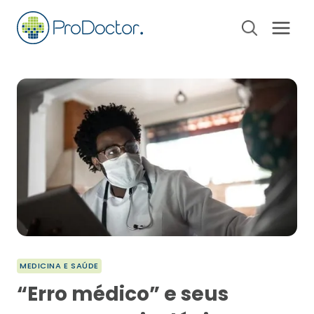
Pular
para
o
Conteúdo
MEDICINA E SAÚDE
“Erro médico” e seus