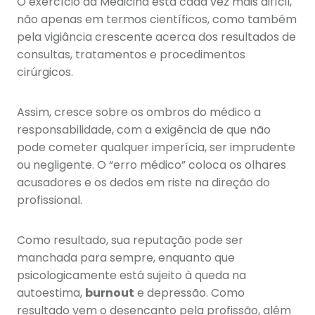
O exercício da Medicina está cada vez mais difícil,
não apenas em termos científicos, como também
pela vigiância crescente acerca dos resultados de
consultas, tratamentos e procedimentos
cirúrgicos.
Assim, cresce sobre os ombros do médico a
responsabilidade, com a exigência de que não
pode cometer qualquer imperícia, ser imprudente
ou negligente. O “erro médico” coloca os olhares
acusadores e os dedos em riste na direção do
profissional.
Como resultado, sua reputação pode ser
manchada para sempre, enquanto que
psicologicamente está sujeito à queda na
autoestima,
burnout
e depressão. Como
resultado vem o desencanto pela profissão, além