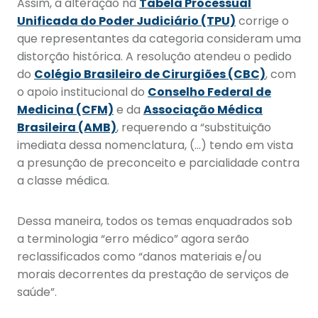
Assim, a alteração na
Tabela Processual
Unificada do Poder Judiciário (TPU)
corrige o
que representantes da categoria consideram uma
distorção histórica. A resolução atendeu o pedido
do
Colégio Brasileiro de Cirurgiões (CBC)
, com
o apoio institucional do
Conselho Federal de
Medicina (CFM)
e da
Associação Médica
Brasileira (AMB)
, requerendo a “substituição
imediata dessa nomenclatura, (…) tendo em vista
a presunção de preconceito e parcialidade contra
a classe médica.
Dessa maneira, todos os temas enquadrados sob
a terminologia “erro médico” agora serão
reclassificados como “danos materiais e/ou
morais decorrentes da prestação de serviços de
saúde”.