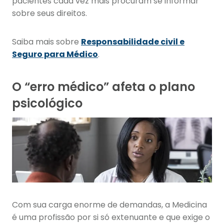
pacientes cada vez mais procuram se informar
sobre seus direitos.
Saiba mais sobre
Responsabilidade civil e
Seguro para Médico
.
O “erro médico” afeta o plano
psicológico
Com sua carga enorme de demandas, a Medicina
é uma profissão por si só extenuante e que exige o