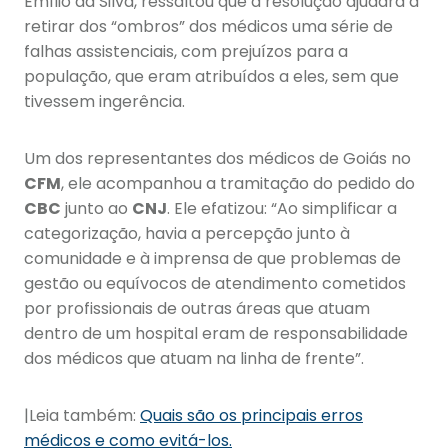
Emílio da Silva, ressaltou que a resolução ajudará a
retirar dos “ombros” dos médicos uma série de
falhas assistenciais, com prejuízos para a
população, que eram atribuídos a eles, sem que
tivessem ingerência.
Um dos representantes dos médicos de Goiás no
CFM
, ele acompanhou a tramitação do pedido do
CBC
junto ao
CNJ
. Ele efatizou: “Ao simplificar a
categorização, havia a percepção junto à
comunidade e à imprensa de que problemas de
gestão ou equívocos de atendimento cometidos
por profissionais de outras áreas que atuam
dentro de um hospital eram de responsabilidade
dos médicos que atuam na linha de frente”.
|Leia também:
Quais são os principais erros
médicos e como evitá-los.