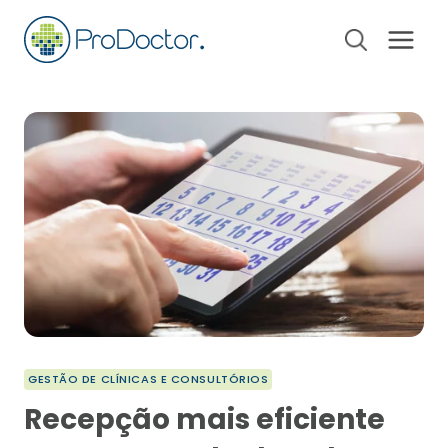
Pular
para
o
Conteúdo
GESTÃO DE CLÍNICAS E CONSULTÓRIOS
Recepção mais eficiente