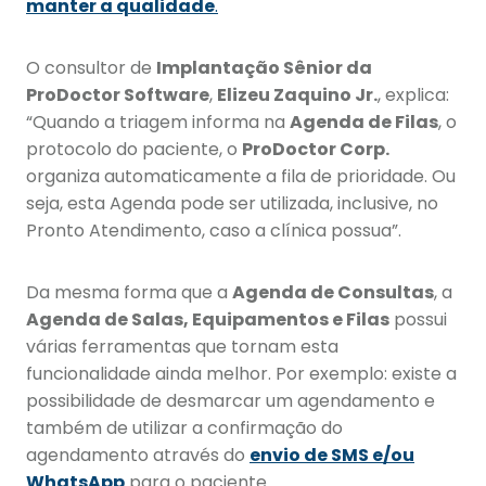
manter a qualidade
.
O consultor de
Implantação Sênior da
ProDoctor Software
,
Elizeu Zaquino Jr.
, explica:
“Quando a triagem informa na
Agenda de Filas
, o
protocolo do paciente, o
ProDoctor Corp.
organiza automaticamente a fila de prioridade. Ou
seja, esta Agenda pode ser utilizada, inclusive, no
Pronto Atendimento, caso a clínica possua”.
Da mesma forma que a
Agenda de Consultas
, a
Agenda de Salas, Equipamentos e Filas
possui
várias ferramentas que tornam esta
funcionalidade ainda melhor. Por exemplo: existe a
possibilidade de desmarcar um agendamento e
também de utilizar a confirmação do
agendamento através do
envio de SMS e/ou
WhatsApp
para o paciente.