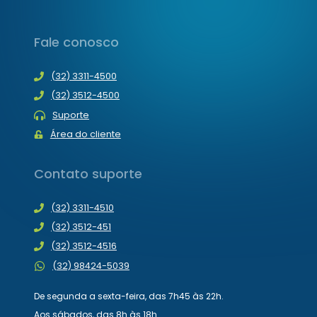
Fale conosco
(32) 3311-4500
(32) 3512-4500
Suporte
Área do cliente
Contato suporte
(32) 3311-4510
(32) 3512-451
(32) 3512-4516
(32) 98424-5039
De segunda a sexta-feira, das 7h45 às 22h.
Aos sábados, das 8h às 18h.