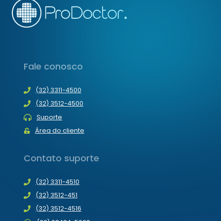
Fale conosco
(32) 3311-4500
(32) 3512-4500
Suporte
Área do cliente
Contato suporte
(32) 3311-4510
(32) 3512-451
(32) 3512-4516