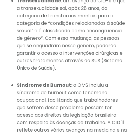
Transexualidade
: um avanço da CID-11 é que
a transexualidade sai, após 28 anos, da
categoria de transtornos mentais para a
categoria de “condições relacionadas à saúde
sexual” e é classificada como “incongruência
de gênero”. Com essa mudança, as pessoas
que se enquadram nesse gênero, poderão
garantir o acesso a intervenções cirúrgicas e
outros tratamentos através do SUS (Sistema
Único de Saúde).
Síndrome de Burnout:
a OMS incluiu a
síndrome de burnout como fenômeno
ocupacional, facilitando que trabalhadores
que sofrem desse problema possam ter
acesso aos direitos da legislação brasileira
com respeito às doenças de trabalho. A CID 11
reflete outros vários avanços na medicina e na