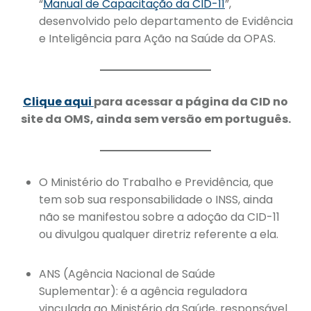
“
Manual de Capacitação da CID-11
”,
desenvolvido pelo departamento de Evidência
e Inteligência para Ação na Saúde da OPAS.
Clique aqui
para acessar a página da CID no
site da OMS, ainda sem versão em português.
O
Ministério do Trabalho e Previdência
, que
tem sob sua responsabilidade o INSS
,
ainda
não se manifestou sobre a adoção da CID-11
ou divulgou qualquer diretriz referente a ela.
ANS (Agência Nacional de Saúde
Suplementar): é a agência reguladora
vinculada ao Ministério da Saúde, responsável