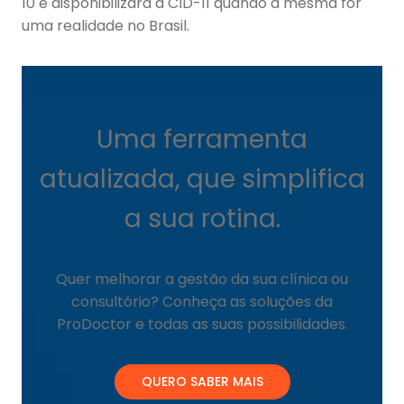
10 e disponibilizará a CID-11 quando a mesma for
uma realidade no Brasil.
Uma ferramenta
atualizada, que simplifica
a sua rotina.
Quer melhorar a gestão da sua clínica ou
consultório? Conheça as soluções da
ProDoctor e todas as suas possibilidades.
QUERO SABER MAIS