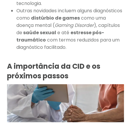
tecnologia.
Outras novidades incluem alguns diagnósticos
como
distúrbio de games
como uma
doença mental (
Gaming Disorder
), capítulos
de
saúde sexual
e até
estresse pós-
traumático
com termos reduzidos para um
diagnóstico facilitado.
A importância da CID e os
próximos passos