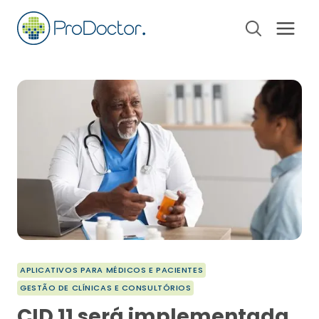
Pular
para
o
Conteúdo
APLICATIVOS PARA MÉDICOS E PACIENTES
GESTÃO DE CLÍNICAS E CONSULTÓRIOS
CID 11 será implementada