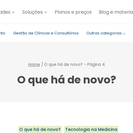
dades
Soluções
Planos e preços
Blog e materia
nto
Gestão de Clínicas e Consultórios
Outras categorias
Home
/
O que há de novo?
- Página 4
O que há de novo?
O que há de novo?
Tecnologia na Medicina