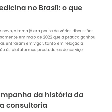
icina no Brasil: o que
novo, o tema já era pauta de várias discussões
i somente em maio de 2022 que a prática ganhou
ras entraram em vigor, tanto em relação a
ão às plataformas prestadoras de serviço.
mpanha da história da
a consultoria