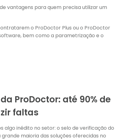
de vantagens para quem precisa utilizar um
 contratarem o ProDoctor Plus ou o ProDoctor
 software, bem como a parametrização e o
da ProDoctor: até 90% de
ir faltas
algo inédito no setor: o selo de verificação do
 grande maioria das soluções oferecidas no