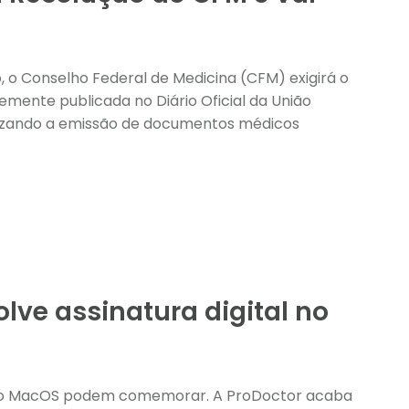
, o Conselho Federal de Medicina (CFM) exigirá o
mente publicada no Diário Oficial da União
tizando a emissão de documentos médicos
lve assinatura digital no
roDoctor acaba