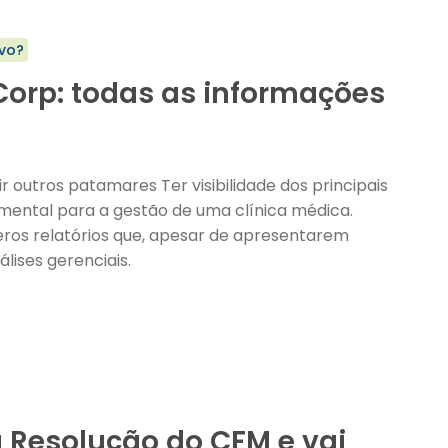
vo?
orp: todas as informações
 outros patamares Ter visibilidade dos principais
ros relatórios que, apesar de apresentarem
lises gerenciais.
a Resolução do CFM e vai