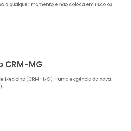
mão a qualquer momento e não coloca em risco os
 no CRM-MG
 de Medicina (CRM -MG) – uma exigência da nova
).