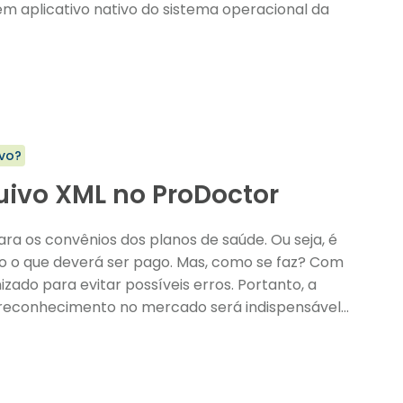
l em aplicativo nativo do sistema operacional da
vo?
uivo XML no ProDoctor
ara os convênios dos planos de saúde. Ou seja, é
do o que deverá ser pago. Mas, como se faz? Com
izado para evitar possíveis erros. Portanto, a
 reconhecimento no mercado será indispensável