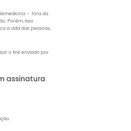
lemedicina – fora da
ão. Porém, isso
ica a vida das pessoas,
sar o link enviado por
m assinatura
ação.