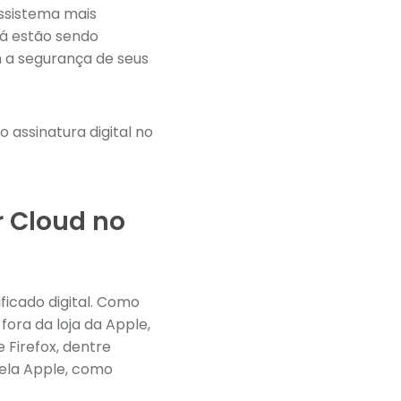
ssistema mais
já estão sendo
 a segurança de seus
 assinatura digital no
r Cloud no
ficado digital. Como
ora da loja da Apple,
Firefox, dentre
pela Apple, como