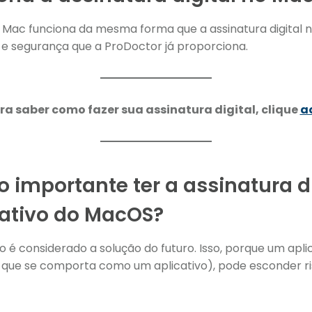
no Mac funciona da mesma forma que a assinatura digital n
 e segurança que a ProDoctor já proporciona.
ra saber como fazer sua assinatura digital, clique
a
o importante ter a assinatura d
nativo do MacOS?
o é considerado a solução do futuro. Isso, porque um apl
o, que se comporta como um aplicativo), pode esconder r