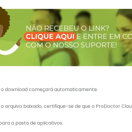
ink, o download começará automaticamente.
 o arquivo baixado, certifique-se de que o ProDoctor Clo
para a pasta de aplicativos.