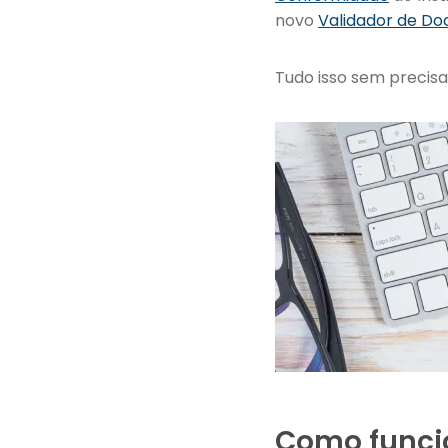
novo
Validador de Do
Tudo isso sem precisa
Como funcio