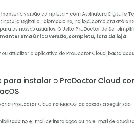
manter a versão completa – com Assinatura Digital e Te
sinatura Digital e Telemedicina, na loja, como era até ent
para os nossos usuários. O Jeito ProDoctor de Ser simplif
 manter uma única versão, completa, fora da loja.
 ou atualizar o aplicativo do ProDoctor Cloud, basta aces
 para instalar o ProDoctor Cloud co
MacOS
izar o ProDoctor Cloud no MacOS, os passos a seguir são:
onibilizado no e-mail de instalação ou no e-mail de atualiz