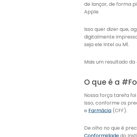
de lançar, de forma pi
Apple.
Isso quer dizer que, 
digitalmente impresso
seja ele Intel ou M1.
Mais um resultado da
O que é a #Fo
Nossa força tarefa fo
Isso, conforme os pre
e
Farmácia
(CFF).
De olho no que é preci
Conformidade
do Inst