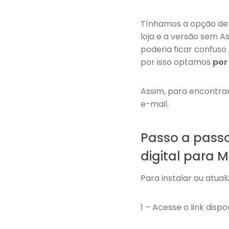
Tínhamos a opção de 
loja e a versão sem As
poderia ficar confuso 
por isso optamos
por
Assim, para encontrar
e-mail.
Passo a passo
digital para 
Para instalar ou atual
1 – Acesse o link disp