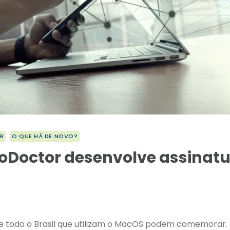
R
O QUE HÁ DE NOVO?
oDoctor desenvolve assinatur
de todo o Brasil que utilizam o MacOS podem comemorar