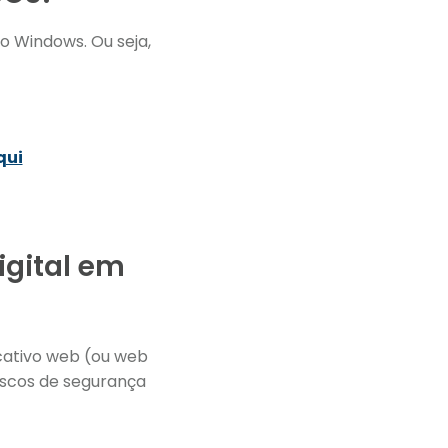
o Windows. Ou seja,
qui
igital em
icativo web (ou web
iscos de segurança