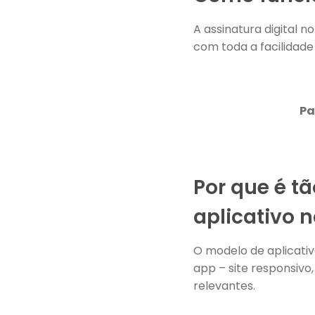
A assinatura digital 
com toda a facilidade
Pa
Por que é tã
aplicativo 
O modelo de aplicativ
app – site responsiv
relevantes.