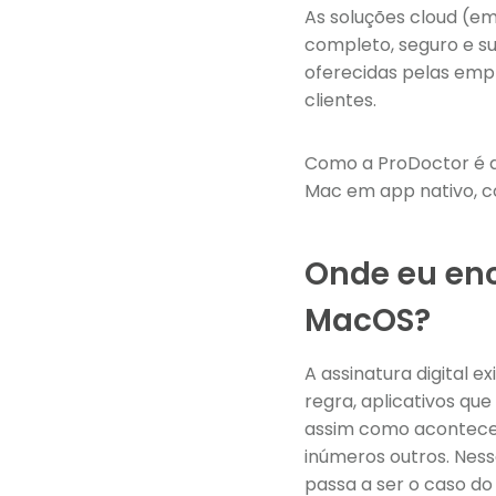
As soluções cloud (e
completo, seguro e su
oferecidas pelas emp
clientes.
Como a ProDoctor é di
Mac em app nativo, c
Onde eu enc
MacOS?
A assinatura digital 
regra, aplicativos qu
assim como acontece 
inúmeros outros. Ness
passa a ser o caso do