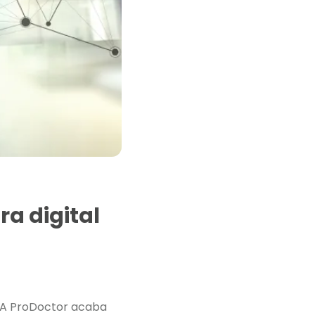
a digital
. A ProDoctor acaba