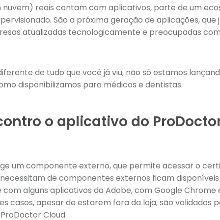
m nuvem) reais contam com aplicativos, parte de um eco
pervisionado. São a próxima geração de aplicações, que 
resas atualizadas tecnologicamente e preocupadas com
ferente de tudo que você já viu, não só estamos lançando
omo disponibilizamos para médicos e dentistas.
ontro o aplicativo do ProDocto
exige um componente externo, que permite acessar o certi
e necessitam de componentes externos ficam disponíveis f
com alguns aplicativos da Adobe, com Google Chrome e 
es casos, apesar de estarem fora da loja, são validados 
 ProDoctor Cloud.