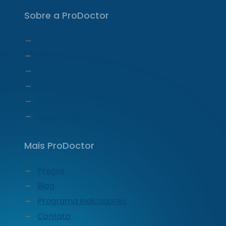
Sobre a ProDoctor
Quem Somos
Carta do CEO
Liderança
Carreiras
Imprensa
Segurança
Mais ProDoctor
Preços
Blog
Programa Indicadores
Contato