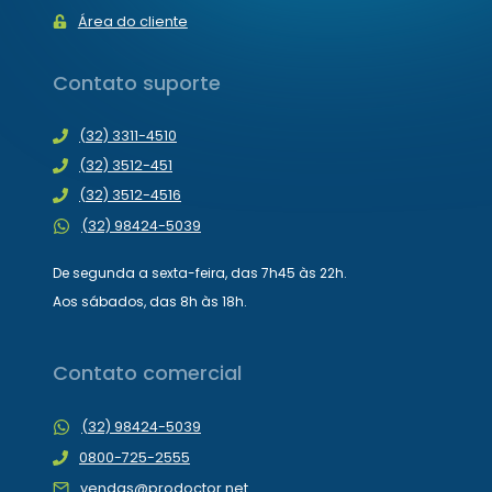
Área do cliente
Contato suporte
(32) 3311-4510
(32) 3512-451
(32) 3512-4516
(32) 98424-5039
De segunda a sexta-feira, das 7h45 às 22h.
Aos sábados, das 8h às 18h.
Contato comercial
(32) 98424-5039
0800-725-2555
vendas@prodoctor.net