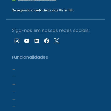
De segunda a sexta-feira, das 8h às 18h.
Siga-nos em nossas redes sociais:
Funcionalidades
Agenda
Agendamento Online
Transcrição com IA
Prontuário Eletrônico
Prescrição eletrônica
Faturamento e Repasse