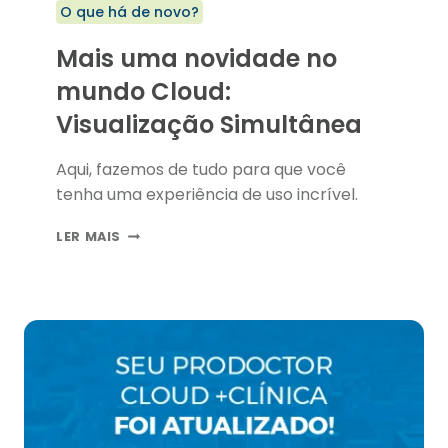
O que há de novo?
Mais uma novidade no
mundo Cloud:
Visualização Simultânea
Aqui, fazemos de tudo para que você
tenha uma experiência de uso incrível.
MAIS
LER MAIS
UMA
NOVIDADE
NO
MUNDO
CLOUD:
VISUALIZAÇÃO
SIMULTÂNEA