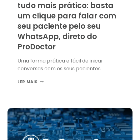
tudo mais prático: basta
um clique para falar com
seu paciente pelo seu
WhatsApp, direto do
ProDoctor
Uma forma prática e fácil de inicar
conversas com os seus pacientes.
UM
LER MAIS
NOVO
BOTÃO
QUE
DEIXA
TUDO
MAIS
PRÁTICO:
BASTA
UM