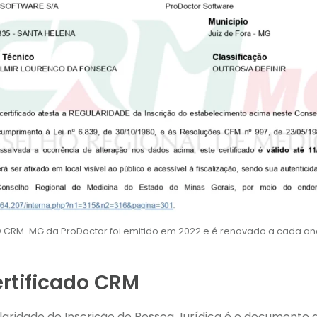
 CRM-MG da ProDoctor foi emitido em 2022 e é renovado a cada an
ertificado CRM
ularidade de Inscrição de Pessoa Jurídica é o documento