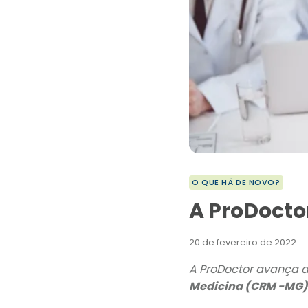
O QUE HÁ DE NOVO?
A ProDocto
20 de fevereiro de 2022
A ProDoctor avança a
Medicina (CRM -MG)