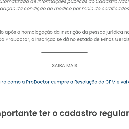
automatizada de informações públicas do Cadastro Nac
dação da condição de médico por meio de certificados 
o após a homologação da inscrição da pessoa jurídica n
da ProDoctor, a inscrição se dá no estado de Minas Gera
SAIBA MAIS
ira como a ProDoctor cumpre a Resolução do CFM e vai
mportante ter o cadastro regul