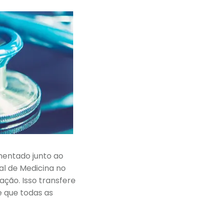
mentado junto ao
al de Medicina no
ação. Isso transfere
e que todas as