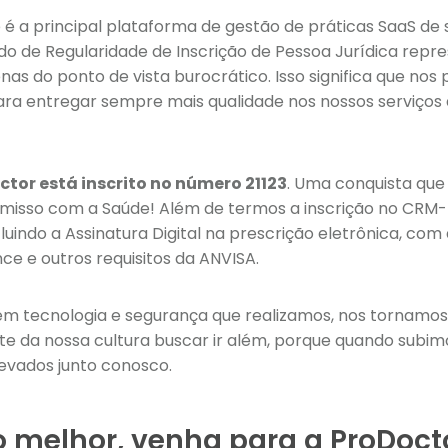
é a principal plataforma de gestão de práticas SaaS de s
cado de Regularidade de Inscrição de Pessoa Jurídica rep
as do ponto de vista burocrático. Isso significa que n
ra entregar sempre mais qualidade nos nossos serviços d
or está inscrito no número 21123
. Uma conquista que
misso com a Saúde! Além de termos a inscrição no CRM
luindo a Assinatura Digital na prescrição eletrônica, com
e e outros requisitos da ANVISA.
em tecnologia e segurança que realizamos, nos tornamos
te da nossa cultura buscar ir além, porque quando subi
levados junto conosco.
 melhor, venha para a ProDoct