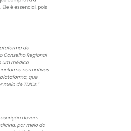
le é essencial, pois
plataforma de
 no Conselho Regional
co um médico
 conforme normativas
 plataforma, que
r meio de TDICs.”
prescrição devem
edicina, por meio do