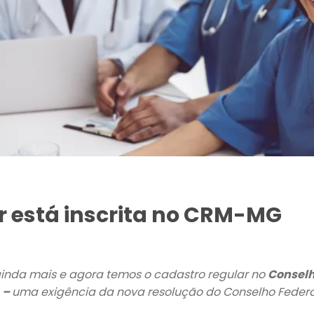
r está inscrita no CRM-MG
inda mais e agora temos o cadastro regular no
Conselh
 –
uma exigência da nova resolução do Conselho Federa