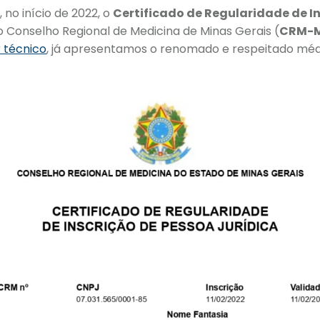
 no início de 2022, o
Certificado de Regularidade de I
lo Conselho Regional de Medicina de Minas Gerais (
CRM-
r técnico
, já apresentamos o renomado e respeitado médi