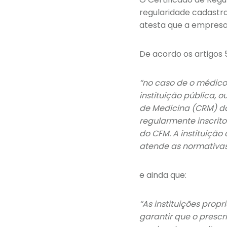
regularidade cadastra
atesta que a empresa 
De acordo os artigos 
“no caso de o médico 
instituição pública, 
de Medicina (CRM) da
regularmente inscrit
do CFM. A instituiçã
atende as normativas
e ainda que:
“As instituições pro
garantir que o prescr