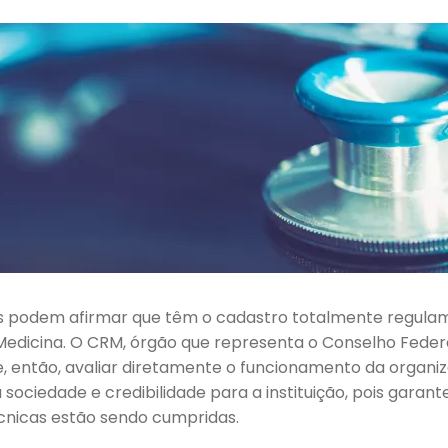
s podem afirmar que têm o cadastro totalmente regula
Medicina. O CRM, órgão que representa o Conselho Feder
, então, avaliar diretamente o funcionamento da organiz
sociedade e credibilidade para a instituição, pois garant
écnicas estão sendo cumpridas.