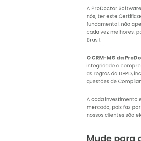
A ProDoctor Software 
nós, ter este Certifi
fundamental, não apen
cada vez melhores, pa
Brasil.
O CRM-MG da ProDoct
integridade e compro
as regras da LGPD, inc
questões de Complianc
A cada investimento 
mercado, pois faz par
nossos clientes são e
Mude para o