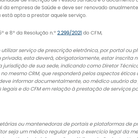
l da empresa de Saúde e deve ser renovado anualmente. E
está apta a prestar aquele serviço.
5º e 8º da Resolução n.º
2.299/2021
do CFM,
utilizar serviço de prescrição eletrônica, por portal ou 
ou privada, esta deverá, obrigatoriamente, estar inscrita
 jurisdição de sua sede, indicando como Diretor Técni
o no mesmo CRM, que responderá pelos aspectos éticos
o deve informar documentalmente, ao médico usuário da
 legais e do CFM em relação à prestação de serviços po
prietárias ou mantenedoras de portais e plataformas de 
itor seja um médico regular para o exercício legal da m