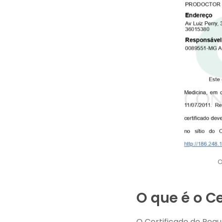
O
O que é o C
O Certificado de Reg