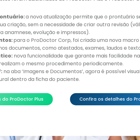
rontuário:
a nova atualização permite que o prontuário s
ua criação, sem a necessidade de criar outra revisão (vál
da anamnese, evolução e impressos).
ntos:
para o ProDoctor Corp, foi criada uma nova macro
nos documentos, como atestados, exames, laudos e texto
tico:
nova funcionalidade que garante mais facilidade 
 realizam o mesmo procedimento periodicamente.
:
na aba ‘Imagens e Documentos’, agora é possível visual
ral dentro da ficha do paciente.
s do ProDoctor Plus
Confira os detalhes do P