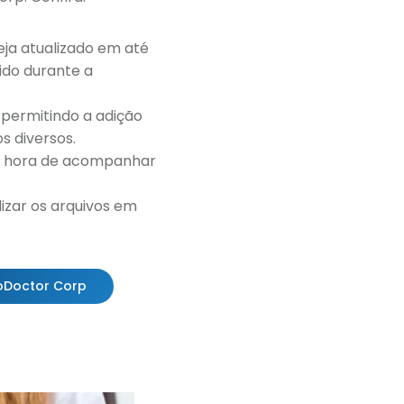
eja atualizado em até
ido durante a
 permitindo a adição
s diversos.
na hora de acompanhar
izar os arquivos em
roDoctor Corp