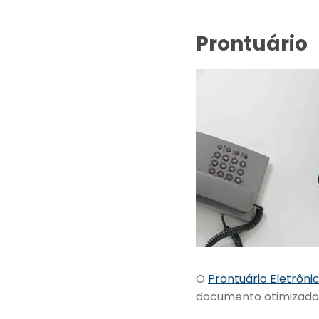
Prontuário
O
Prontuário Eletrôni
documento otimizado 