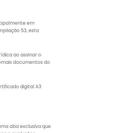
incipalmente em
mpilação 53, esta
ídica ao assinar o
 demais documentos do
tificado digital A3
 uma aba exclusiva que