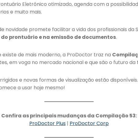
ntuário Eletrônico otimizado, agenda com a possibilida
rios e muito mais.
 novidade promete facilitar a vida dos profissionais da S
l do prontuário e na emissão de documentos
.
e existe de mais moderno, a ProDoctor traz na
Compilaç
entes, em voga no mercado nacional e que são o futuro da
rigidos e novas formas de visualização estão disponíveis
comece a usar hoje mesmo!
Confira as principais mudanças da Compilação 53:
ProDoctor Plus
|
ProDoctor Corp