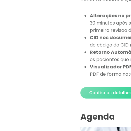
Alterações no p
30 minutos após s
primeira revisão 
CID nos docume
do código do CID 
Retorno Automá
os pacientes que
Visualizador PDF
PDF de forma natu
Confira os detalhe
Agenda