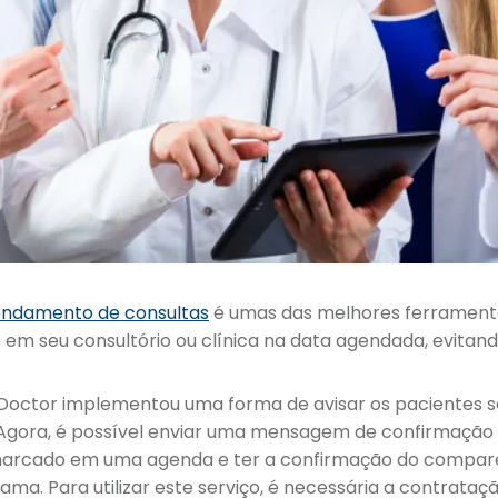
ndamento de consultas
é umas das melhores ferramenta
em seu consultório ou clínica na data agendada, evitando
oDoctor implementou uma forma de avisar os pacientes 
Agora, é possível enviar uma mensagem de confirmação 
 marcado em uma agenda e ter a confirmação do compar
ma. Para utilizar este serviço, é necessária a contrataç