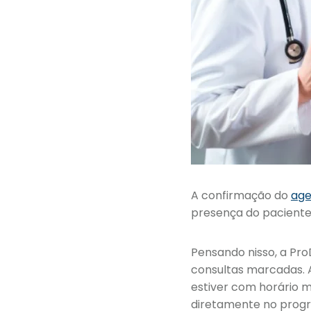
A confirmação do
age
presença do paciente 
Pensando nisso, a Pr
consultas marcadas. 
estiver com horário
diretamente no progra