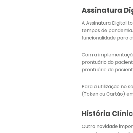
Assinatura Di
A Assinatura Digital 
tempos de pandemia. P
funcionalidade para 
Com a implementação d
prontuário do pacient
prontuário do pacien
Para a utilização no s
(Token ou Cartão) em
História Clíni
Outra novidade import