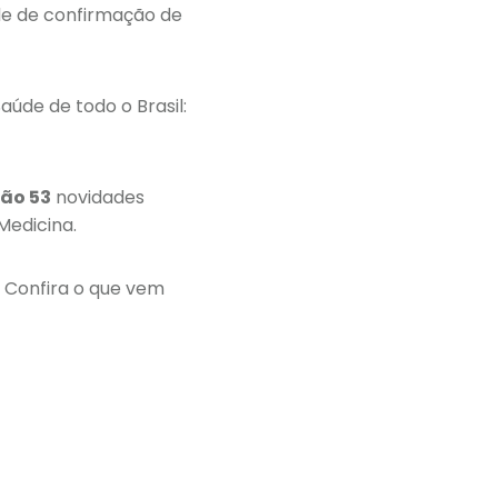
de de confirmação de
aúde de todo o Brasil:
ão 53
novidades
 Medicina.
. Confira o que vem