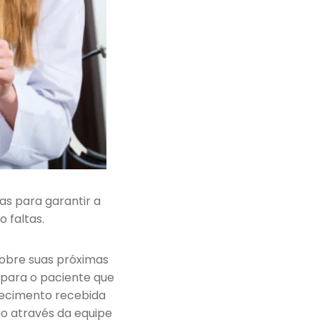
s para garantir a
 faltas.
sobre suas próximas
para o paciente que
ecimento recebida
ão através da equipe