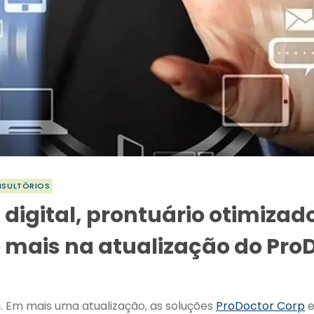
NSULTÓRIOS
digital, prontuário otimizad
 e mais na atualização do Pro
 Em mais uma atualização, as soluções
ProDoctor
Corp