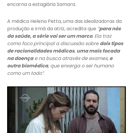
encarna a estagiária Samara.
A médica Helena Petta, uma das idealizadoras da
produção e irmã da atriz, acredita que
“
para nós
da saúde, a série vai ser um marco
. Ela traz
como foco principal a discussão sobre
dois tipos
de racionalidades médicas
,
uma mais focada
na doença
e na busca através de exames,
e
outra biomédica
, que enxerga o ser humano
como um todo”
.