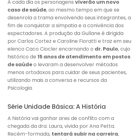
A cada dia os personagens
viverão um novo
caso de saúde
, ao mesmo tempo em que se
desenrola a trama envolvendo seus integrantes, a
fim de conquistar a simpatia e a conivência dos
espectadores. A produção da Gullane é dirigida
por Carlos Cortez e Caroline Fioratti e traz em seu
elenco Caco Ciocler encarnando o
dr. Paulo
, cujo
histórico de
15 anos de atendimento em postos
de saúde
o levaram a desenvolver métodos
menos ortodoxos para cuidar de seus pacientes,
utilizando mais a conversa e recursos da
Psicologia.
Série Unidade Básica: A História
A história vai ganhar ares de conflito com a
chegada da dra. Laura, vivida por Ana Petta.
Recém-formada,
tentará subir na carreira
,