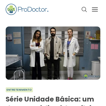
Pular
para
o
Conteúdo
ENTRETENIMENTO
Série Unidade Básica: um