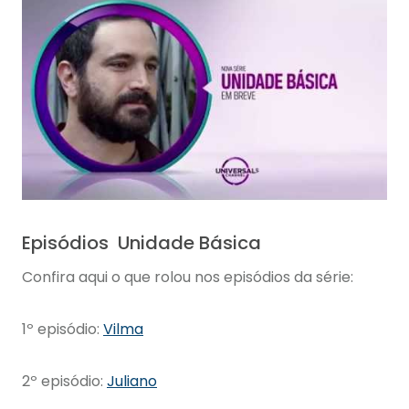
Episódios Unidade Básica
Confira aqui o que rolou nos episódios da série:
1
º
episódio:
Vilma
2
º
episódio:
Juliano