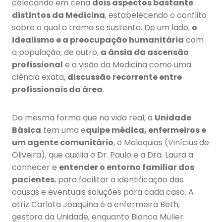
colocando em cena
dois aspectos bastante
distintos da Medicina
, estabelecendo o conflito
sobre o qual a trama se sustenta. De um lado,
o
idealismo e a preocupação humanitária
com
a população; de outro,
a ânsia da ascensão
profissional
e a visão da Medicina como uma
ciência exata,
discussão recorrente entre
profissionais da área
.
Da mesma forma que na vida real, a
Unidade
Básica
tem uma e
quipe médica, enfermeiros e
um agente comunitário
, o Malaquias (Vinícius de
Oliveira), que auxilia o Dr. Paulo e a Dra. Laura a
conhecer e
entender o entorno familiar dos
pacientes
, para facilitar a identificação das
causas e eventuais soluções para cada caso. A
atriz Carlota Joaquina é a enfermeira Beth,
gestora da Unidade, enquanto Bianca Müller