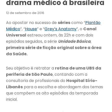
drama médico à brasileira
12 de setembro de 2016
Ao apostar no sucesso de
séries
como “
Plantão
Médico
”, “
House
” e “
Grey’s Anatomy
”, o
Canal
Universal
estreou ontem, às 22h e com dois
episódios seguidos, a série
Unidade Básica
,
primeira série de ficção original sobre a área
da Saúde.
Seu objetivo é retratar a
rotina de uma UBS da
periferia de São Paulo
, contando com a
consultoria de profissionais do
Hospital Sírio-
Libanês
para a escolha e abordagem dos temas
que compõem os oito episódios da temporada
inicial.