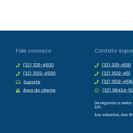
Fale conosco
Contato supo
(32) 3311-4500
(32) 3311-4510
(32) 3512-4500
(32) 3512-451
(32) 3512-4516
Suporte
(32) 98424-5
Área do cliente
De segunda a sexta-f
22h.
Aos sábados, das 8h