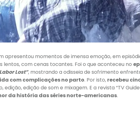
ém apresentou momentos de imensa emoção, em episódi
s lentos, com cenas tocantes. Foi o que aconteceu no
ep
Labor Lost”
, mostrando a odisseia de sofrimento enfren
ida com complicações no parto
. Por isto,
recebeu cin
ão, edição, edição de som e mixagem. E a revista “TV Guide
hor da história das séries norte-americanas
.