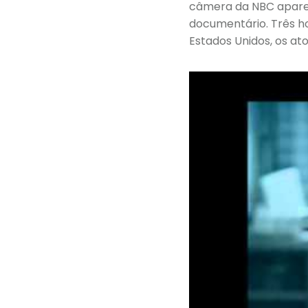
câmera da NBC aparec
documentário. Três h
Estados Unidos, os a