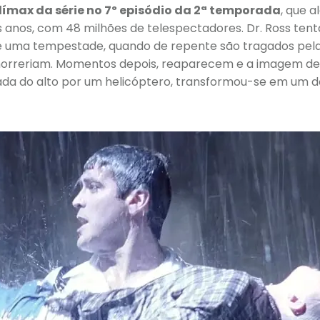
ímax da série no 7º episódio da 2ª temporada
, que 
 anos, com 48 milhões de telespectadores. Dr. Ross ten
 uma tempestade, quando de repente são tragados pela
morreriam. Momentos depois, reaparecem e a imagem d
mada do alto por um helicóptero, transformou-se em um 