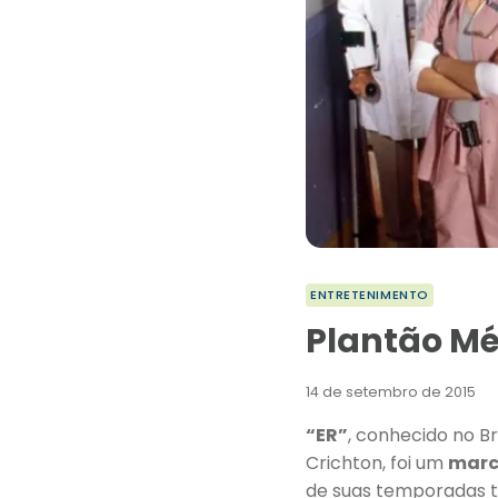
ENTRETENIMENTO
Plantão Mé
14 de setembro de 2015
“ER”
, conhecido no B
Crichton, foi um
marc
de suas temporadas t