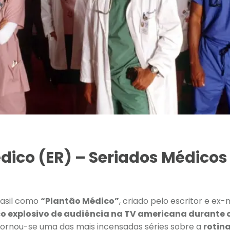
dico (ER) – Seriados Médicos
rasil como
“Plantão Médico”
, criado pelo escritor e ex
o explosivo de audiência na TV americana durante 
ornou-se uma das mais incensadas séries sobre a
rotin