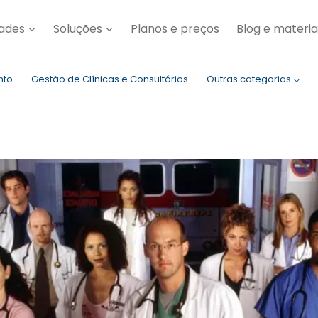
dades
Soluções
Planos e preços
Blog e materia
nto
Gestão de Clínicas e Consultórios
Outras categorias