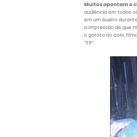
Muitos apontam o cl
audiência em todos os
em um bueiro durante
a impressão de que 
o garoto no colo, fil
“ER”.