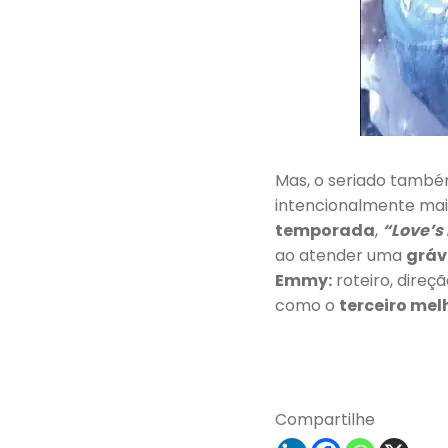
Mas, o seriado tamb
intencionalmente mai
temporada
,
“Love’s 
ao atender uma
gráv
Emmy:
roteiro, direç
como o
terceiro mel
Compartilhe