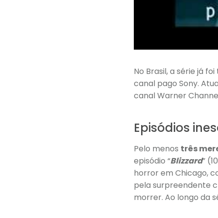
No Brasil, a série já
canal pago Sony. Atua
canal Warner Channel 
Episódios ine
Pelo menos
três mer
episódio “
Blizzard
” (
horror em Chicago, co
pela surpreendente c
morrer. Ao longo da s