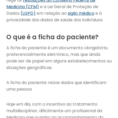
rege as
resoluções do Conselho Federal de
Medicina (CFM)
e a Lei Geral de Proteção de
Dados
(LGPD)
em relação ao
sigilo médico
e à
privacidade dos dados de saúde dos indivíduos.
O que é a ficha do paciente?
A ficha do paciente é um documento obrigatório,
preferencialmente eletrônico, mas que ainda
pode ser de papel em alguns estabelecimentos ou
situações geográficas.
A ficha do paciente reúne dados que identificam
uma pessoa.
Hoje em dia, com o incentivo ao tratamento
multidisciplinar, dificilmente um profissional da
Medicina age sozinho no acompanhamento do