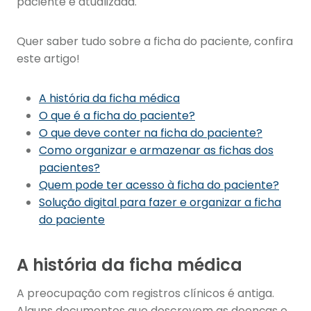
paciente é atualizada.
Quer saber tudo sobre a ficha do paciente, confira
este artigo!
A história da ficha médica
O que é a ficha do paciente?
O que deve conter na ficha do paciente?
Como organizar e armazenar as fichas dos
pacientes?
Quem pode ter acesso à ficha do paciente?
Solução digital para fazer e organizar a ficha
do paciente
A história da ficha médica
A preocupação com registros clínicos é antiga.
Alguns documentos que descrevem as doenças e