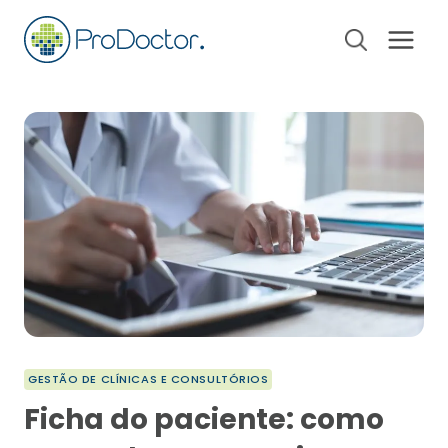
Pular
para
o
Conteúdo
GESTÃO DE CLÍNICAS E CONSULTÓRIOS
Ficha do paciente: como