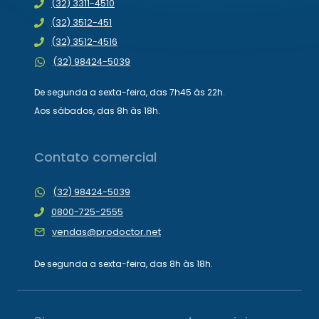
(32) 3311-4510
(32) 3512-451
(32) 3512-4516
(32) 98424-5039
De segunda a sexta-feira, das 7h45 às 22h.
Aos sábados, das 8h às 18h.
Contato comercial
(32) 98424-5039
0800-725-2555
vendas@prodoctor.net
De segunda a sexta-feira, das 8h às 18h.