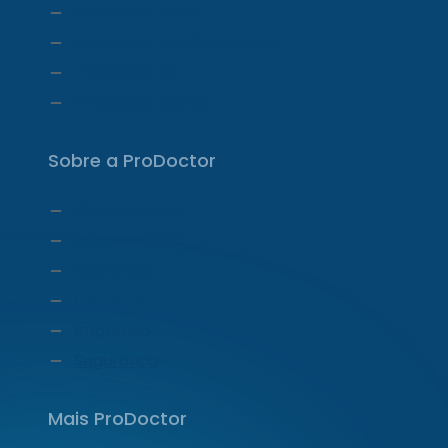
ProDoctor Corp
ProDoctor Medicamentos
ProDoctor CID
ProDoctor Curso
Sobre a ProDoctor
Quem Somos
Carta do CEO
Liderança
Carreiras
Imprensa
Segurança
Mais ProDoctor