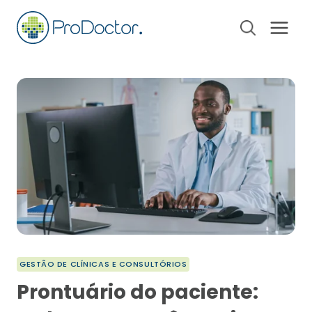
Pular
para
o
Conteúdo
GESTÃO DE CLÍNICAS E CONSULTÓRIOS
Prontuário do paciente: