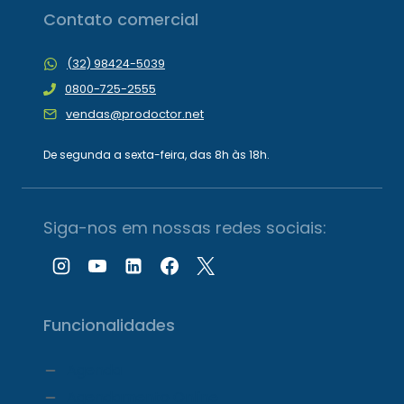
Contato comercial
(32) 98424-5039
0800-725-2555
vendas@prodoctor.net
De segunda a sexta-feira, das 8h às 18h.
Siga-nos em nossas redes sociais:
Funcionalidades
Agenda
Agendamento Online