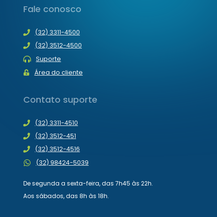
Fale conosco
(32) 3311-4500
(32) 3512-4500
Suporte
Área do cliente
Contato suporte
(32) 3311-4510
(32) 3512-451
(32) 3512-4516
(32) 98424-5039
De segunda a sexta-feira, das 7h45 às 22h.
Aos sábados, das 8h às 18h.