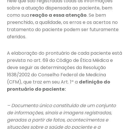
nele que são registradas todas as informações
sobre a atuação dispensada ao paciente, bem
como sua
reação a essa atenção
. Se bem
preenchido, a qualidade, os erros e os acertos no
tratamento do paciente podem ser futuramente
aferidos.
A elaboração do prontuário de cada paciente está
prevista no art. 69 do Código de Ética Médica e
deve seguir as determinações da Resolução
1638/2002 do Conselho Federal de Medicina
(CFM), que traz em seu Art. 1º a
definição do
prontuário do paciente:
– Documento único constituído de um conjunto
de informações, sinais e imagens registradas,
geradas a partir de fatos, acontecimentos e
situações sobre a saúde do paciente e a