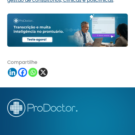
gestão de consultórios, clínicas e policlínicas
.
Compartilhe