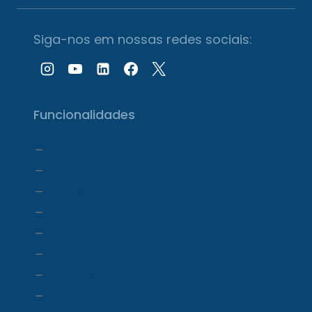
Siga-nos em nossas redes sociais:
Funcionalidades
Agenda
Agendamento Online
Transcrição com IA
Prontuário Eletrônico
Prescrição eletrônica
Faturamento e Repasse
Financeiro
Relatórios e Dashboards