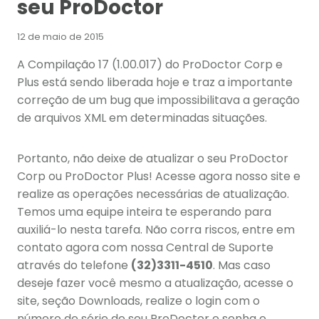
seu ProDoctor
12 de maio de 2015
A Compilação 17 (1.00.017) do ProDoctor Corp e
Plus está sendo liberada hoje e traz a importante
correção de um bug que impossibilitava a geração
de arquivos XML em determinadas situações.
Portanto, não deixe de atualizar o seu ProDoctor
Corp ou ProDoctor Plus! Acesse agora nosso site e
realize as operações necessárias de atualização.
Temos uma equipe inteira te esperando para
auxiliá-lo nesta tarefa. Não corra riscos, entre em
contato agora com nossa Central de Suporte
através do telefone
(32)3311-4510
. Mas caso
deseje fazer você mesmo a atualização, acesse o
site, seção Downloads, realize o login com o
número de série de seu ProDoctor e senha e