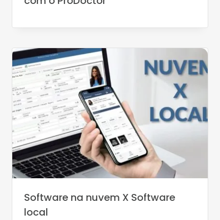
com o ProDoctor
Software na nuvem X Software
local