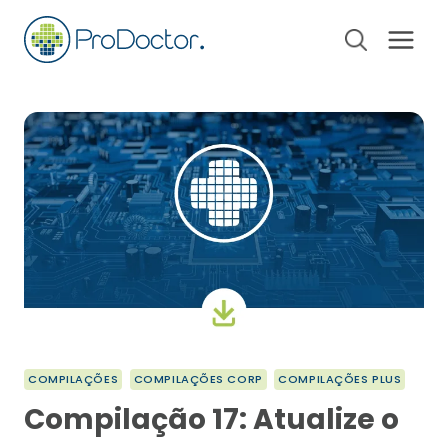
Pular
para
o
Conteúdo
COMPILAÇÕES
COMPILAÇÕES CORP
COMPILAÇÕES PLUS
Compilação 17: Atualize o