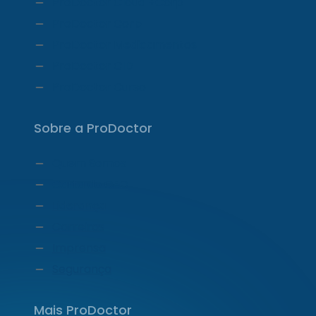
ProDoctor Cloud +Corp
ProDoctor Corp
ProDoctor Medicamentos
ProDoctor CID
ProDoctor Curso
Sobre a ProDoctor
Quem Somos
Carta do CEO
Liderança
Carreiras
Imprensa
Segurança
Mais ProDoctor