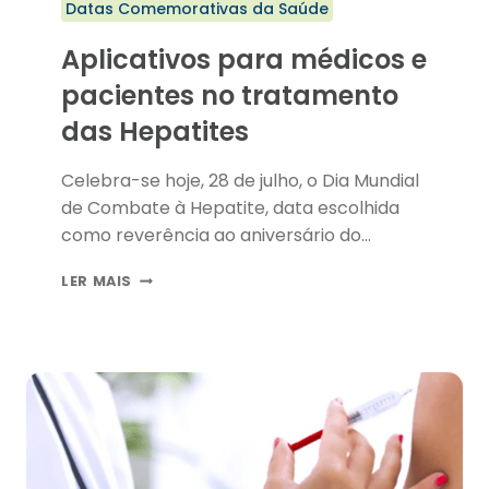
Datas Comemorativas da Saúde
Aplicativos para médicos e
pacientes no tratamento
das Hepatites
Celebra-se hoje, 28 de julho, o Dia Mundial
de Combate à Hepatite, data escolhida
como reverência ao aniversário do…
APLICATIVOS
LER MAIS
PARA
MÉDICOS
E
PACIENTES
NO
TRATAMENTO
DAS
HEPATITES