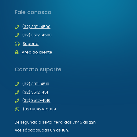
Fale conosco
(32) 3311-4500
(32) 3512-4500
Suporte
Área do cliente
Contato suporte
(32) 3311-4510
(32) 3512-451
(32) 3512-4516
(32) 98424-5039
De segunda a sexta-feira, das 7h45 às 22h.
Aos sábados, das 8h às 18h.