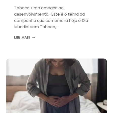
Tabaco: uma ameaça ao
desenvolvimento. Este é o tema da
campanha que comemora hoje o Dia
Mundial sem Tabaco,…
DIA
LER MAIS
MUNDIAL
SEM
TABACO