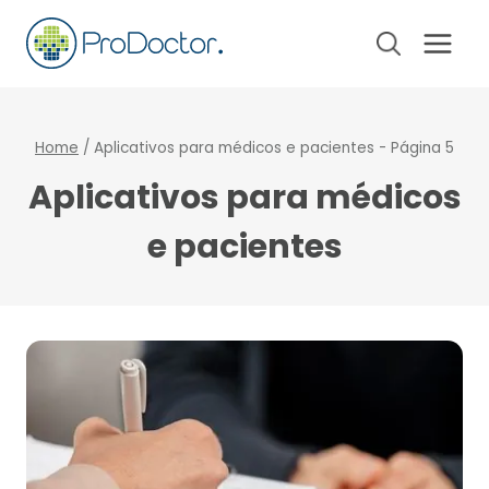
Pular
para
o
Conteúdo
Home
/
Aplicativos para médicos e pacientes
- Página 5
Aplicativos para médicos
e pacientes