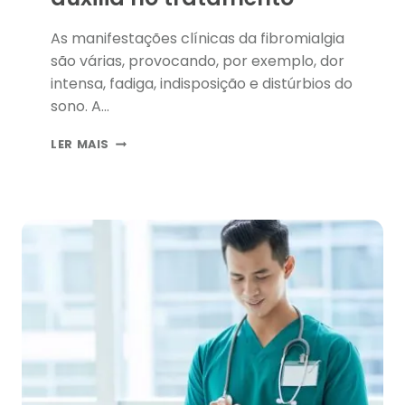
As manifestações clínicas da fibromialgia
são várias, provocando, por exemplo, dor
intensa, fadiga, indisposição e distúrbios do
sono. A…
FIBROMIALGIA:
LER MAIS
TECNOLOGIA
AUXILIA
NO
TRATAMENTO