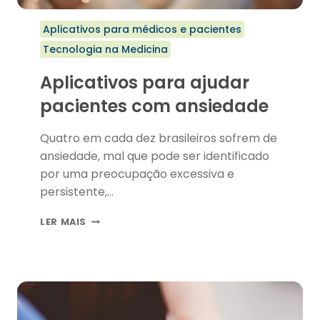
Aplicativos para médicos e pacientes
Tecnologia na Medicina
Aplicativos para ajudar
pacientes com ansiedade
Quatro em cada dez brasileiros sofrem de
ansiedade, mal que pode ser identificado
por uma preocupação excessiva e
persistente,…
APLICATIVOS
LER MAIS
PARA
AJUDAR
PACIENTES
COM
ANSIEDADE