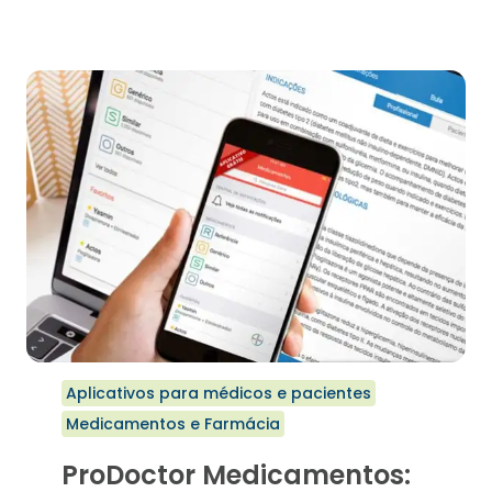
DE
COMBATE
À
HIPERTENSÃO
Aplicativos para médicos e pacientes
Medicamentos e Farmácia
ProDoctor Medicamentos: