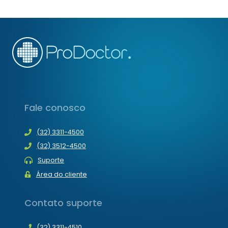
Seguinte
Fale conosco
(32) 3311-4500
(32) 3512-4500
Suporte
Área do cliente
Contato suporte
(32) 3311-4510