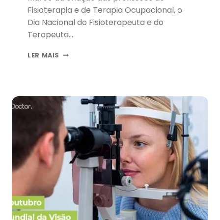
Fisioterapia e de Terapia Ocupacional, o
Dia Nacional do Fisioterapeuta e do
Terapeuta…
DIA
LER MAIS
NACIONAL
DO
FISIOTERAPEUTA
E
DO
TERAPEUTA
OCUPACIONAL