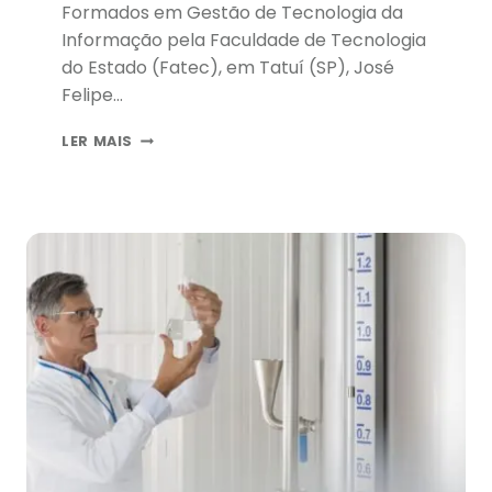
Formados em Gestão de Tecnologia da
Informação pela Faculdade de Tecnologia
do Estado (Fatec), em Tatuí (SP), José
Felipe…
APLICATIVO
LER MAIS
AUXILIA
PORTADORA
DE
NECESSIDADES
ESPECIAIS
A
SE
COMUNICAR