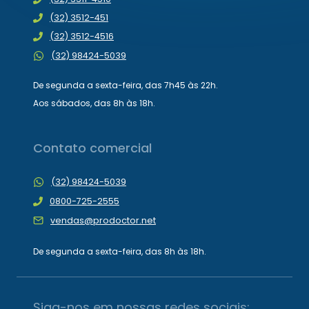
(32) 3512-451
(32) 3512-4516
(32) 98424-5039
De segunda a sexta-feira, das 7h45 às 22h.
Aos sábados, das 8h às 18h.
Contato comercial
(32) 98424-5039
0800-725-2555
vendas@prodoctor.net
De segunda a sexta-feira, das 8h às 18h.
Siga-nos em nossas redes sociais: