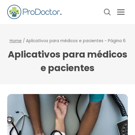
Pular
para
o
Conteúdo
Home
/
Aplicativos para médicos e pacientes
- Página 6
Aplicativos para médicos
e pacientes