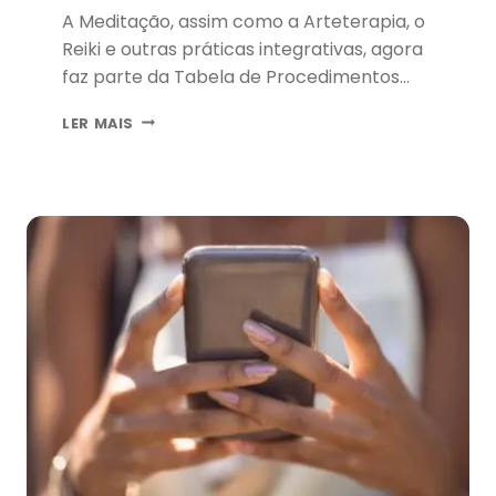
A Meditação, assim como a Arteterapia, o
Reiki e outras práticas integrativas, agora
faz parte da Tabela de Procedimentos…
APLICATIVOS
LER MAIS
QUE
AJUDAM
A
MEDITAR