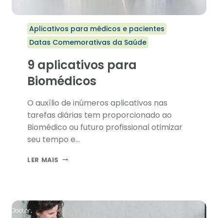
Aplicativos para médicos e pacientes
Datas Comemorativas da Saúde
9 aplicativos para
Biomédicos
O auxílio de inúmeros aplicativos nas
tarefas diárias tem proporcionado ao
Biomédico ou futuro profissional otimizar
seu tempo e…
9
LER MAIS
APLICATIVOS
PARA
BIOMÉDICOS