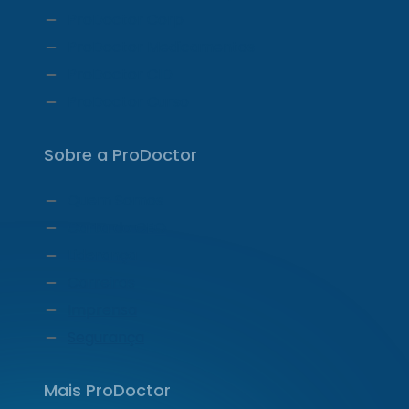
ProDoctor Corp
ProDoctor Medicamentos
ProDoctor CID
ProDoctor Curso
Sobre a ProDoctor
Quem Somos
Carta do CEO
Liderança
Carreiras
Imprensa
Segurança
Mais ProDoctor