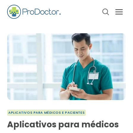
Pular
para
o
Conteúdo
APLICATIVOS PARA MÉDICOS E PACIENTES
Aplicativos para médicos