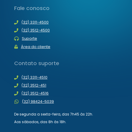
Fale conosco
(32) 3311-4500
(32) 3512-4500
Suporte
Área do cliente
Contato suporte
(32) 3311-4510
(32) 3512-451
(32) 3512-4516
(32) 98424-5039
De segunda a sexta-feira, das 7h45 às 22h.
Aos sábados, das 8h às 18h.