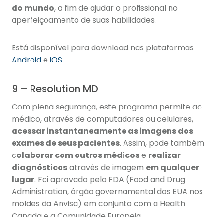
do mundo
, a fim de ajudar o profissional no
aperfeiçoamento de suas habilidades.
Está disponível para download nas plataformas
Android
e
iOS
.
9 – Resolution MD
Com plena segurança, este programa permite ao
médico, através de computadores ou celulares,
acessar instantaneamente as imagens dos
exames de seus pacientes
. Assim, pode também
c
olaborar com outros médicos
e
realizar
diagnósticos
através de imagem
em qualquer
lugar
. Foi aprovado pelo FDA (Food and Drug
Administration, órgão governamental dos EUA nos
moldes da Anvisa) em conjunto com a Health
Canada e a Comunidade Europeia.