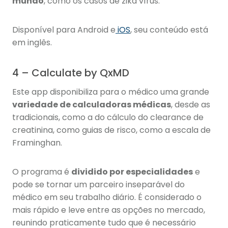
mundo
, como os casos de zika vírus.
Disponível para Android e
iOS
, seu conteúdo está
em inglês.
4 – Calculate by QxMD
Este app disponibiliza para o médico uma grande
variedade de calculadoras médicas
, desde as
tradicionais, como a do cálculo do clearance de
creatinina, como guias de risco, como a escala de
Framinghan.
O programa é
dividido por especialidades
e
pode se tornar um parceiro inseparável do
médico em seu trabalho diário. É considerado o
mais rápido e leve entre as opções no mercado,
reunindo praticamente tudo que é necessário