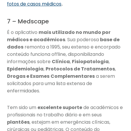
fotos de casos médicos
.
7 – Medscape
É o aplicativo
mais utilizado no mundo por
médicos e acadêmicos
. Sua poderosa
base de
dados
remonta a 1995, seu extenso e encorpado
conteúdo funciona offline, disponibilizando
informações sobre
Clínica
,
Fisiopatologia
,
Epidemiologia
,
Protocolos de Tratamentos
,
Drogas e Exames
Complementares
a serem
solicitados para uma lista extensa de
enfermidades.
Tem sido um
excelente suporte
de acadêmicos e
profissionais no trabalho diário e em seus
plantões
, estejam em emergências clínicas,
cirúrgicas ou pediátricas. O conteúdo do