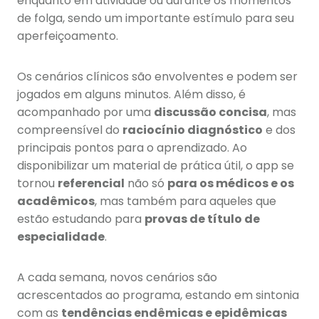
enquanto em atividade ou durante os momentos
de folga, sendo um importante estímulo para seu
aperfeiçoamento.
Os cenários clínicos são envolventes e podem ser
jogados em alguns minutos. Além disso, é
acompanhado por uma
discussão concisa
, mas
compreensível do
raciocínio diagnóstico
e dos
principais pontos para o aprendizado. Ao
disponibilizar um material de prática útil, o app se
tornou
referencial
não só
para os médicos e os
acadêmicos
, mas também para aqueles que
estão estudando para
provas de título de
especialidade
.
A cada semana, novos cenários são
acrescentados ao programa, estando em sintonia
com as
tendências endêmicas e epidêmicas