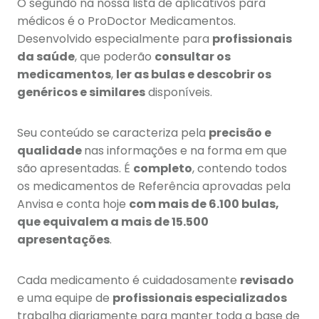
O segundo na nossa lista de aplicativos para
médicos é o ProDoctor Medicamentos.
Desenvolvido especialmente para
profissionais
da saúde
, que poderão
consultar os
medicamentos
,
ler as bulas e descobrir os
genéricos e similares
disponíveis.
Seu conteúdo se caracteriza pela
precisão e
qualidade
nas informações e na forma em que
são apresentadas. É
completo
, contendo todos
os medicamentos de Referência aprovadas pela
Anvisa e conta hoje
com
mais de 6.100 bulas,
que equivalem a mais de 15.500
apresentações
.
Cada medicamento é cuidadosamente
revisado
e uma equipe de
profissionais especializados
trabalha diariamente para manter toda a base de