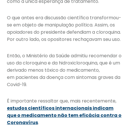
como a única esperança de tratamento.
O que antes era discussão científica transformou-
se em objeto de manipulação política. Assim, os
apoiadores do presidente defendiam a cloroquina.
Por outro lado, os opositores rechaçavam seu uso.
Então, o Ministério da Saúde admitiu recomendar o
uso da cloroquina e da hidroxicloroquina, que é um
derivado menos tóxico do medicamento,
em pacientes da doença com sintomas graves da
Covid-19.
É importante ressaltar que, mais recentemente,
estudos científicos internacionais indicam
que o medicamento não tem eficácia contra o
Coronavírus
.