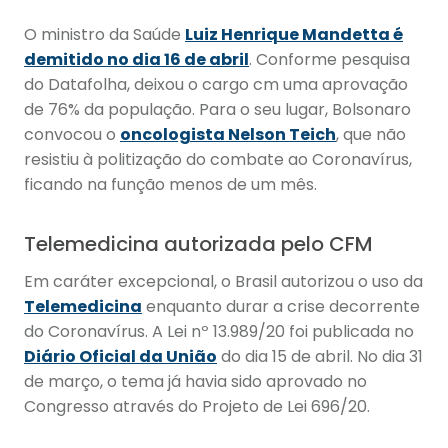
O ministro da Saúde
Luiz Henrique Mandetta é
demitido no dia 16 de abril
. Conforme pesquisa
do Datafolha, deixou o cargo cm uma aprovação
de 76% da população. Para o seu lugar, Bolsonaro
convocou o
oncologista Nelson Teich
, que não
resistiu à politização do combate ao Coronavírus,
ficando na função menos de um mês.
Telemedicina autorizada pelo CFM
Em caráter excepcional, o Brasil autorizou o uso da
Telemedicina
enquanto durar a crise decorrente
do Coronavírus. A Lei nº 13.989/20 foi publicada no
Diário Oficial da União
do dia 15 de abril. No dia 31
de março, o tema já havia sido aprovado no
Congresso através do Projeto de Lei 696/20.