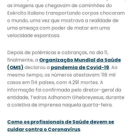
as imagens que chegavam de caminhões do
Exército italiano transportando corpos chocaram
o mundo, uma vez que mostrava a realidade de
uma ameaça com poder de matar em uma
velocidade espantosa.
Depois de polêmicas e cobranças, no dia 11,
finalmente, a
Organização Mundial da Saúde
(OMS)
declarou a
pandemia de Covid-19
. Ao
mesmo tempo, os números atestavam: 118 mil
casos em 114 países, com 4.291 mortes. A
informação foi confirmada pelo diretor-geral da
entidade, Tedros Adhanom Ghebreyesus, durante
a coletiva de imprensa naquela quarta-feira.
Como os profissionais de Saúde devem se
cuidar contra o Coronavírus
.