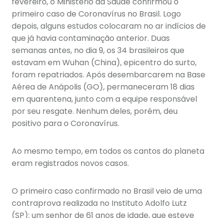
fevereiro, o Ministério da Saúde confirmou o
primeiro caso de Coronavírus no Brasil. Logo
depois, alguns estudos colocaram no ar indícios de
que já havia contaminação anterior. Duas
semanas antes, no dia 9, os 34 brasileiros que
estavam em Wuhan (China), epicentro do surto,
foram repatriados. Após desembarcarem na Base
Aérea de Anápolis (GO), permaneceram 18 dias
em quarentena, junto com a equipe responsável
por seu resgate. Nenhum deles, porém, deu
positivo para o Coronavírus.
Ao mesmo tempo, em todos os cantos do planeta
eram registrados novos casos.
O primeiro caso confirmado no Brasil veio de uma
contraprova realizada no Instituto Adolfo Lutz
(SP): um senhor de 61 anos de idade, que esteve