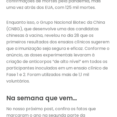
confirmações de mortes pela pandemia, mais
uma vez atrás dos EUA, com 125 mil mortes.
Enquanto isso, o Grupo Nacional Biotec da China
(CNBG), que desenvolve uma das candidatas
chinesas à vacina, revelou no dia 28 que os
primeiros resultados dos ensaios clínicos sugerem
que a imunização seja segura e eficaz. Conforme o
anúncio, as doses experimentais levaram à
criação de anticorpos “de alto nível” em todos os
participantes inoculados em um ensaio clínico de
Fase 1 e 2. Foram utilizados mais de 1,1 mil
voluntários.
Na semana que vem…
No nosso próximo post, confira os fatos que
marcaram o ano na segunda parte da