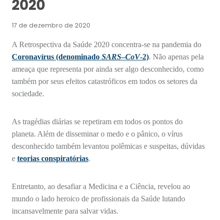
2020
17 de dezembro de 2020
A Retrospectiva da Saúde 2020 concentra-se na pandemia do
Coronavírus (denominado
SARS
–
CoV
-2)
. Não apenas pela
ameaça que representa por ainda ser algo desconhecido, como
também por seus efeitos catastróficos em todos os setores da
sociedade.
As tragédias diárias se repetiram em todos os pontos do
planeta. Além de disseminar o medo e o pânico, o vírus
desconhecido também levantou polêmicas e suspeitas, dúvidas
e
teorias conspiratórias
.
Entretanto, ao desafiar a Medicina e a Ciência, revelou ao
mundo o lado heroico de profissionais da Saúde lutando
incansavelmente para salvar vidas.