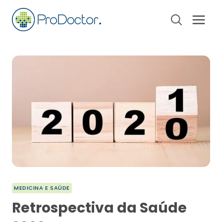
Pular
para
o
Conteúdo
MEDICINA E SAÚDE
Retrospectiva da Saúde