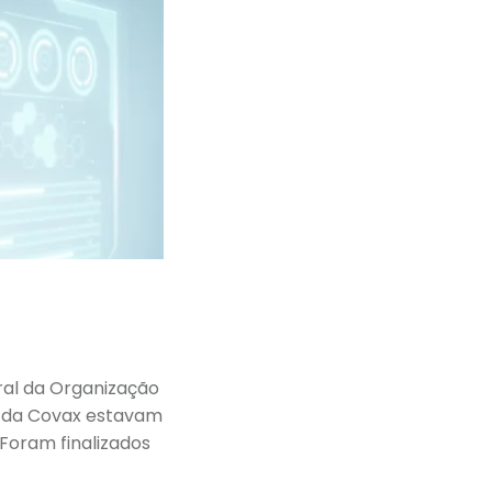
ral da Organização
s da Covax estavam
 Foram finalizados