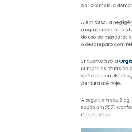
por exemplo, a demor
Além disso, a neglig
o agravamento da sit
do uso de máscaras e 
o despreparo com rel
Enquanto isso, a
Orga
cumprir os rituais d
se fazer uma distribu
perdura até hoje.
A seguir, em seu Blog,
Saúde em 2021. Confo
Coronavírus.