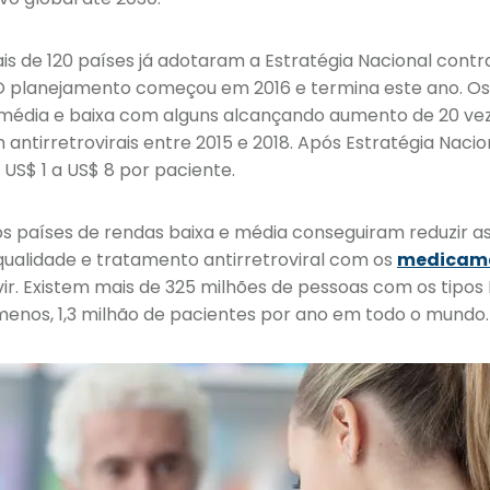
s de 120 países já adotaram a Estratégia Nacional contra
O planejamento começou em 2016 e termina este ano. O
média e baixa com alguns alcançando aumento de 20 ve
ntirretrovirais entre 2015 e 2018. Após Estratégia Nacion
US$ 1 a US$ 8 por paciente.
tos países de rendas baixa e média conseguiram reduzir a
qualidade e tratamento antirretroviral com os
medicam
vir. Existem mais de 325 milhões de pessoas com os tipos 
nos, 1,3 milhão de pacientes por ano em todo o mundo.