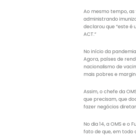
Ao mesmo tempo, as v
administrando imuniza
declarou que “este é
ACT.”
No início da pandemia
Agora, países de rend
nacionalismo de vacin
mais pobres e margin
Assim, o chefe da OM
que precisam, que doa
fazer negócios diret
No dia 14, a OMS e o 
fato de que, em todo 