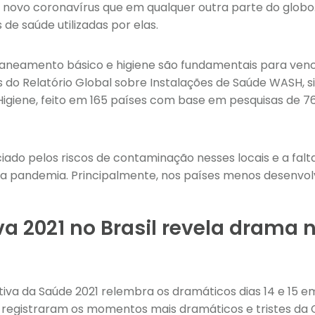
ovo coronavírus que em qualquer outra parte do globo. 
de saúde utilizadas por elas.
saneamento básico e higiene são fundamentais para venc
 do Relatório Global sobre Instalações de Saúde WASH, si
giene, feito em 165 países com base em pesquisas de 76
ado pelos riscos de contaminação nesses locais e a fal
a pandemia. Principalmente, nos países menos desenvolv
va 2021 no Brasil revela drama 
ctiva da Saúde 2021 relembra os dramáticos dias 14 e 15 e
egistraram os momentos mais dramáticos e tristes da Co