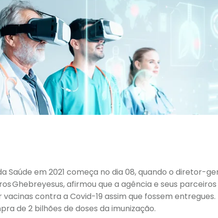
da Saúde em 2021 começa no dia 08, quando o diretor-ge
dros Ghebreyesus, afirmou que a agência e seus parceiro
ir vacinas contra a Covid-19 assim que fossem entregues.
ra de 2 bilhões de doses da imunização.