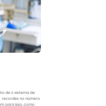
ato de o sistema de
er recordes no número
ram para isso, como