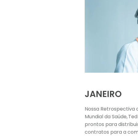
JANEIRO
Nossa Retrospectiva 
Mundial da Saúde, Te
prontos para distribu
contratos para a comp