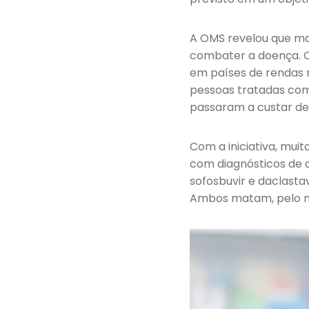
A OMS revelou que mai
combater a doença. 
em países de rendas 
pessoas tratadas com a
passaram a custar de 
Com a iniciativa, mui
com diagnósticos de 
sofosbuvir e daclasta
Ambos matam, pelo me