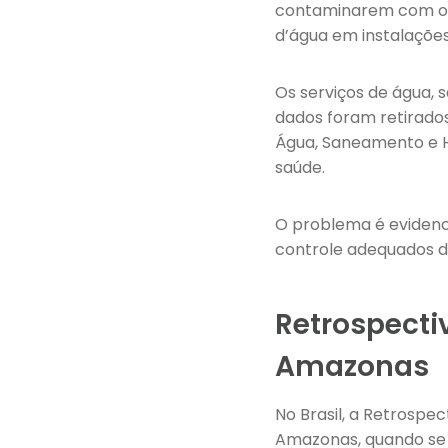
contaminarem com o n
d’água em instalações 
Os serviços de água, 
dados foram retirados
Água, Saneamento e Hi
saúde.
O problema é evidenci
controle adequados d
Retrospecti
Amazonas
No Brasil, a Retrospe
Amazonas, quando se r