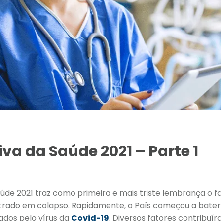
va da Saúde 2021 – Parte 1
úde 2021 traz como primeira e mais triste lembrança o f
entrado em colapso. Rapidamente, o País começou a bat
ados pelo vírus da
Covid-19
. Diversos fatores contribuí