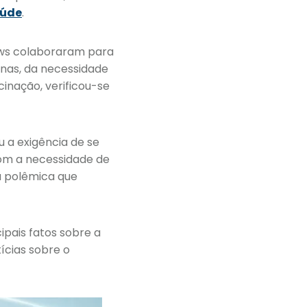
aúde
.
ews colaboraram para
nas, da necessidade
inação, verificou-se
 a exigência de se
om a necessidade de
ma polêmica que
ipais fatos sobre a
ícias sobre o