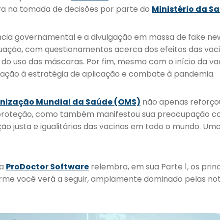
a na tomada de decisões por parte do
Ministério da S
ência governamental e a divulgação em massa de fake n
uação, com questionamentos acerca dos efeitos das vaci
do uso das máscaras. Por fim, mesmo com o início da vac
ação à estratégia de aplicação e combate à pandemia.
nização Mundial da Saúde (OMS)
não apenas reforçou
e proteção, como também manifestou sua preocupação c
ição justa e igualitárias das vacinas em todo o mundo. U
 a
ProDoctor Software
relembra, em sua Parte 1, os princ
rme você verá a seguir, amplamente dominado pelas not