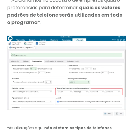
– Adicionamos no cadastro de empresas quatro
preferências para determinar
quais os valores
padrões de telefone serão utilizados em todo
o programa*
.
*
As alterações aqui
não afetam os tipos de telefones