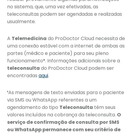
no sistema, que, uma vez efetivadas, as
teleconsultas podem ser agendadas e realizadas
usualmente.
A
Telemedicina
do ProDoctor Cloud necessita de
uma conexão estável com a internet de ambas as
partes (médico e paciente) para seu pleno
funcionamento
²
. Informações adicionais sobre a
teleconsulta
do ProDoctor Cloud podem ser
encontradas
aqui
.
¹
As mensagens de texto enviadas para o paciente
via SMS ou WhatsApp referentes a um
agendamento do tipo
Teleconsulta
têm seus
valores incluídos na cobrança da teleconsulta.
O
serviço de confirmação de consulta por SMS
ou WhatsApp permanece com seu critério de