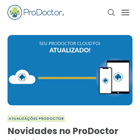
Pular
para
o
Conteúdo
ATUALIZAÇÕES PRODOCTOR
Novidades no ProDoctor