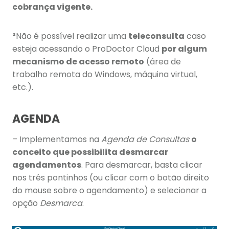
cobrança vigente.
²
Não é possível realizar uma
teleconsulta
caso
esteja acessando o ProDoctor Cloud
por algum
mecanismo de acesso remoto
(área de
trabalho remota do Windows, máquina virtual,
etc.).
AGENDA
– Implementamos na
Agenda de Consultas
o
conceito que possibilita desmarcar
agendamentos
. Para desmarcar, basta clicar
nos três pontinhos (ou clicar com o botão direito
do mouse sobre o agendamento) e selecionar a
opção
Desmarca
.