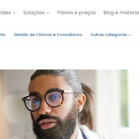
dades
Soluções
Planos e preços
Blog e materia
nto
Gestão de Clínicas e Consultórios
Outras categorias