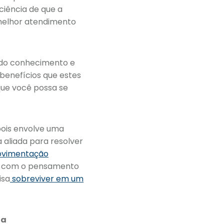
ciência de que a
melhor atendimento
 do conhecimento e
benefícios que estes
 que você possa se
ois envolve uma
 aliada para resolver
vimentação
 com o pensamento
isa
sobreviver em um
da