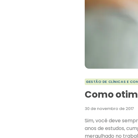
GESTÃO DE CLÍNICAS E CO
Como otimi
30 de novembro de 2017
Sim, você deve semp
anos de estudos, cump
mergulhado no traba