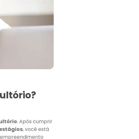
ultório?
ultório
. Após cumprir
estágios
, você está
m empreendimento