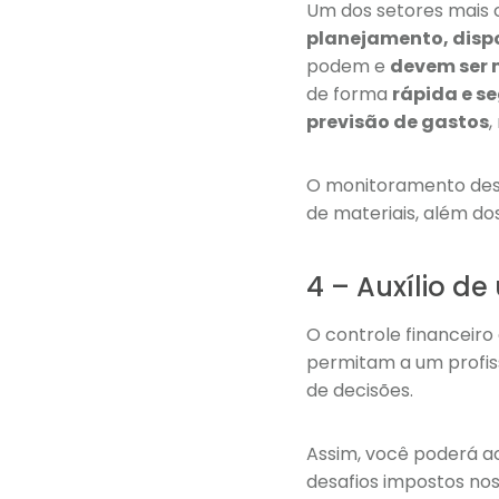
Um dos setores mais
planejamento, disp
podem e
devem ser 
de forma
rápida e s
previsão de gastos
,
O monitoramento dest
de materiais, além d
4 – Auxílio de
O controle financeiro
permitam a um profis
de decisões.
Assim, você poderá 
desafios impostos no