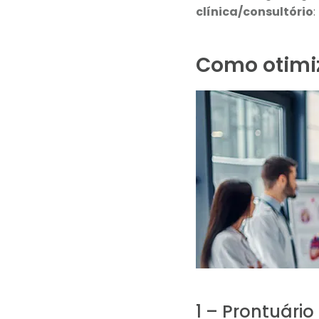
clínica/consultório
:
Como otimiz
1 – Prontuário