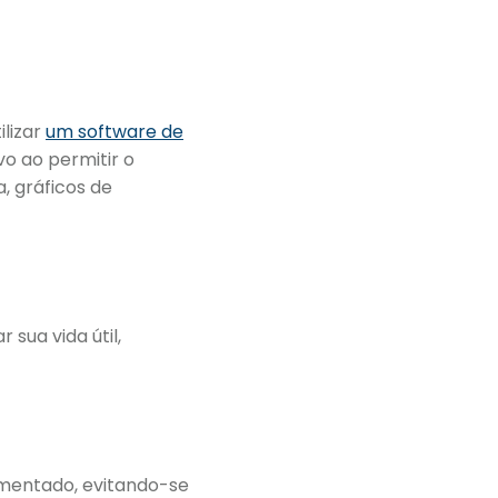
ilizar
um software de
vo ao permitir o
xa, gráficos de
 sua vida útil,
mentado, evitando-se