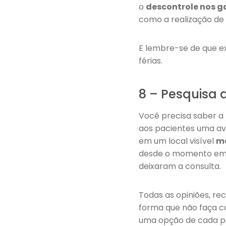
o
descontrole nos g
como a realização de
E lembre-se de que e
férias.
8 – Pesquisa 
Você precisa saber a
aos pacientes uma av
em um local visível
ma
desde o momento em q
deixaram a consulta.
Todas as opiniões, r
forma que não faça c
uma opção de cada pa