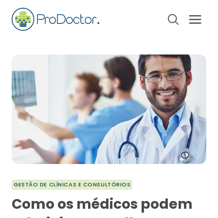
Pular
para
o
Conteúdo
GESTÃO DE CLÍNICAS E CONSULTÓRIOS
Como os médicos podem