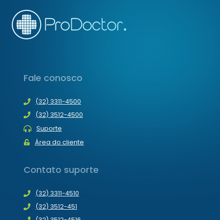
Fale conosco
(32) 3311-4500
(32) 3512-4500
Suporte
Área do cliente
Contato suporte
(32) 3311-4510
(32) 3512-451
(32) 3512-4516