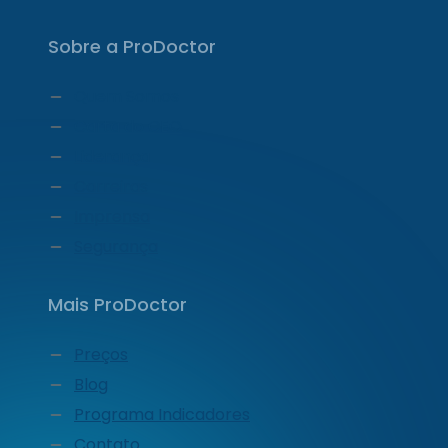
Sobre a ProDoctor
Quem Somos
Carta do CEO
Liderança
Carreiras
Imprensa
Segurança
Mais ProDoctor
Preços
Blog
Programa Indicadores
Contato