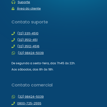
Suporte
Área do cliente
Contato suporte
(32) 3311-4510
(32) 3512-451
(32) 3512-4516
(32) 98424-5039
De segunda a sexta-feira, das 7h45 às 22h.
Aos sábados, das 8h às 18h.
Contato comercial
(32) 98424-5039
0800-725-2555