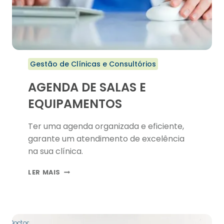
Gestão de Clínicas e Consultórios
AGENDA DE SALAS E
EQUIPAMENTOS
Ter uma agenda organizada e eficiente,
garante um atendimento de excelência
na sua clínica.
AGENDA
LER MAIS
DE
SALAS
E
EQUIPAMENTOS