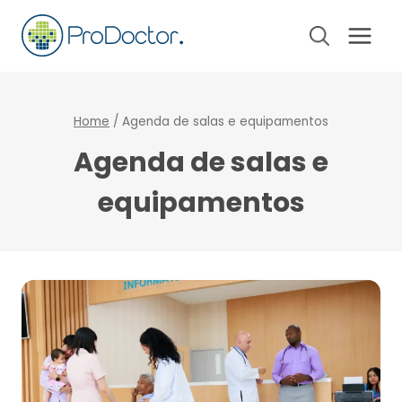
Pular
para
o
Conteúdo
Home
/
Agenda de salas e equipamentos
Agenda de salas e
equipamentos