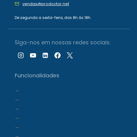
vendas@prodoctor.net
De segunda a sexta-feira, das 8h às 18h.
Siga-nos em nossas redes sociais:
Funcionalidades
Agenda
Agendamento Online
Transcrição com IA
Prontuário Eletrônico
Prescrição eletrônica
Faturamento e Repasse