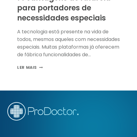
para portadores de
necessidades especiais
A tecnologia está presente na vida de
todos, mesmos aqueles com necessidades
especiais. Muitas plataformas já oferecem
de fábrica funcionalidades de…
14
LER MAIS
VANTAGENS
DO
ANDROID
PARA
PORTADORES
DE
NECESSIDADES
ESPECIAIS