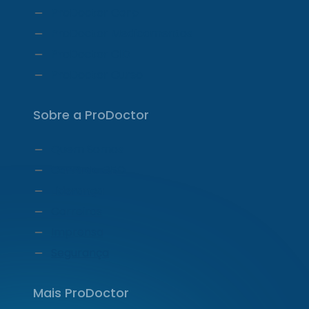
ProDoctor Corp
ProDoctor Medicamentos
ProDoctor CID
ProDoctor Curso
Sobre a ProDoctor
Quem Somos
Carta do CEO
Liderança
Carreiras
Imprensa
Segurança
Mais ProDoctor