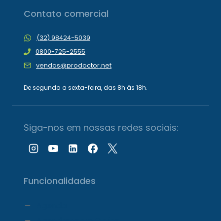
Contato comercial
(32) 98424-5039
0800-725-2555
vendas@prodoctor.net
De segunda a sexta-feira, das 8h às 18h.
Siga-nos em nossas redes sociais:
Funcionalidades
Agenda
Agendamento Online