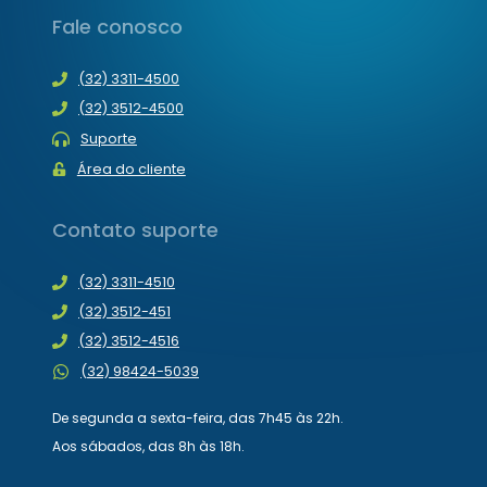
Fale conosco
(32) 3311-4500
(32) 3512-4500
Suporte
Área do cliente
Contato suporte
(32) 3311-4510
(32) 3512-451
(32) 3512-4516
(32) 98424-5039
De segunda a sexta-feira, das 7h45 às 22h.
Aos sábados, das 8h às 18h.