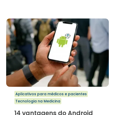
VANTAGENS
DO
IOS
PARA
PORTADORES
DE
NECESSIDADES
ESPECIAIS
Aplicativos para médicos e pacientes
Tecnologia na Medicina
14 vantagens do Android