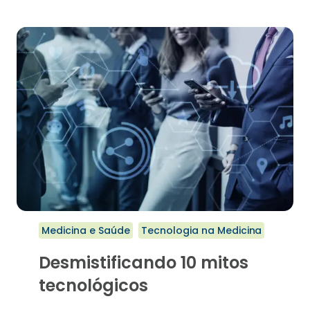
DO
SEU
SMARTPHONE
DURAR
MAIS
Medicina e Saúde
Tecnologia na Medicina
Desmistificando 10 mitos
tecnológicos