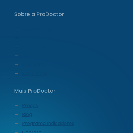
Sobre a ProDoctor
Quem Somos
Carta do CEO
Liderança
Carreiras
Imprensa
Segurança
Mais ProDoctor
Preços
Blog
Programa Indicadores
Contato