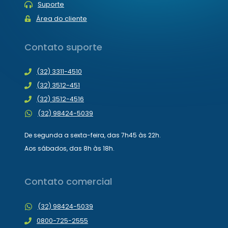
Suporte
Área do cliente
Contato suporte
(32) 3311-4510
(32) 3512-451
(32) 3512-4516
(32) 98424-5039
De segunda a sexta-feira, das 7h45 às 22h.
Aos sábados, das 8h às 18h.
Contato comercial
(32) 98424-5039
0800-725-2555