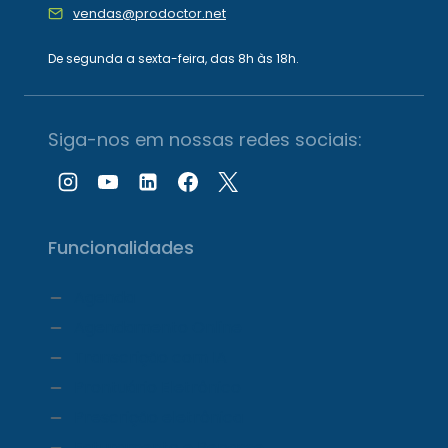
vendas@prodoctor.net
De segunda a sexta-feira, das 8h às 18h.
Siga-nos em nossas redes sociais:
Funcionalidades
Agenda
Agendamento Online
Transcrição com IA
Prontuário Eletrônico
Prescrição eletrônica
Faturamento e Repasse