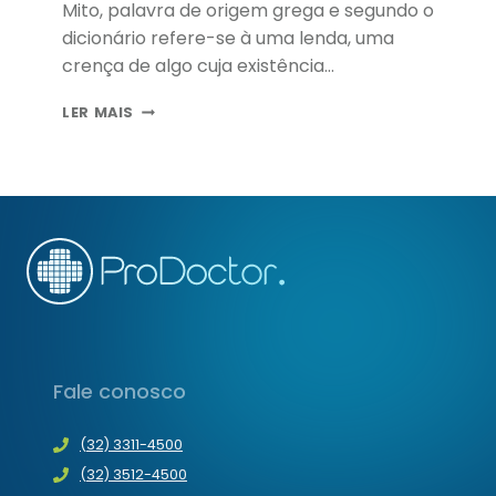
Mito, palavra de origem grega e segundo o
dicionário refere-se à uma lenda, uma
crença de algo cuja existência…
DESMISTIFICANDO
LER MAIS
10
MITOS
TECNOLÓGICOS
Fale conosco
(32) 3311-4500
(32) 3512-4500