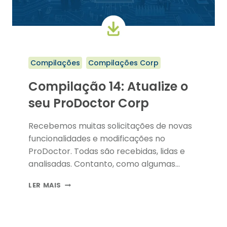
Compilações
Compilações Corp
Compilação 14: Atualize o
seu ProDoctor Corp
Recebemos muitas solicitações de novas
funcionalidades e modificações no
ProDoctor. Todas são recebidas, lidas e
analisadas. Contanto, como algumas…
COMPILAÇÃO
LER MAIS
14:
ATUALIZE
O
SEU