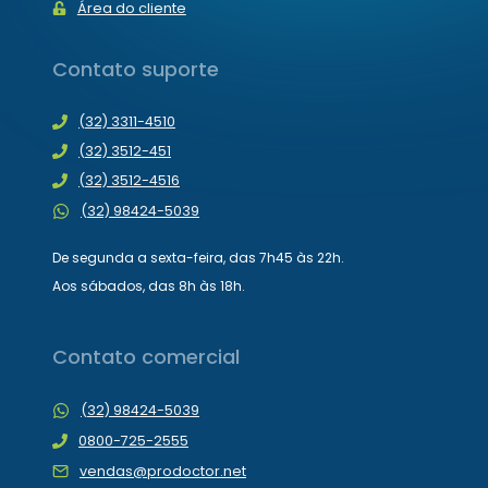
Área do cliente
Contato suporte
(32) 3311-4510
(32) 3512-451
(32) 3512-4516
(32) 98424-5039
De segunda a sexta-feira, das 7h45 às 22h.
Aos sábados, das 8h às 18h.
Contato comercial
(32) 98424-5039
0800-725-2555
vendas@prodoctor.net