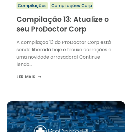
Compilações
Compilações Corp
Compilação 13: Atualize o
seu ProDoctor Corp
A compilação 13 do ProDoctor Corp está
sendo liberada hoje e trouxe correções e
uma novidade arrasadora! Continue
lendo…
COMPILAÇÃO
LER MAIS
13:
ATUALIZE
O
SEU
PRODOCTOR
CORP