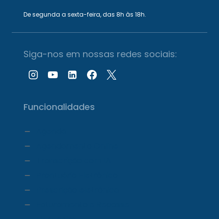
De segunda a sexta-feira, das 8h às 18h.
Siga-nos em nossas redes sociais:
Funcionalidades
Agenda
Agendamento Online
Transcrição com IA
Prontuário Eletrônico
Prescrição eletrônica
Faturamento e Repasse