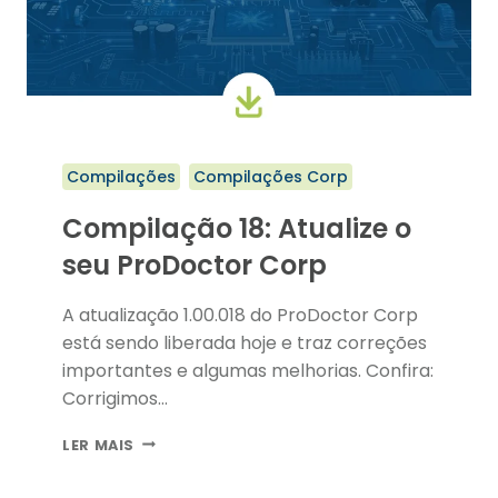
Compilações
Compilações Corp
Compilação 18: Atualize o
seu ProDoctor Corp
A atualização 1.00.018 do ProDoctor Corp
está sendo liberada hoje e traz correções
importantes e algumas melhorias. Confira:
Corrigimos…
COMPILAÇÃO
LER MAIS
18:
ATUALIZE