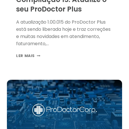
seu ProDoctor Plus
A atualização 1.00.015 do ProDoctor Plus
está sendo liberada hoje e traz correções
e muitas novidades em atendimento,
faturamento,…
COMPILAÇÃO
LER MAIS
15:
ATUALIZE
O
SEU
PRODOCTOR
PLUS