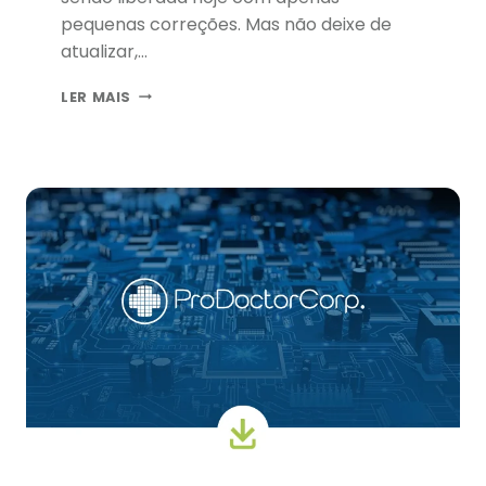
pequenas correções. Mas não deixe de
atualizar,…
COMPILAÇÃO
LER MAIS
13:
ATUALIZE
O
SEU
PRODOCTOR
PLUS