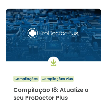
O
SEU
PRODOCTOR
CORP
Compilações
Compilações Plus
Compilação 18: Atualize o
seu ProDoctor Plus