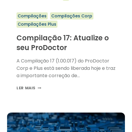
Compilações
Compilações Corp
Compilações Plus
Compilação 17: Atualize o
seu ProDoctor
A Compilação 17 (1.00.017) do ProDoctor
Corp e Plus está sendo liberada hoje e traz
a importante correção de…
COMPILAÇÃO
LER MAIS
17:
ATUALIZE
O
SEU
PRODOCTOR