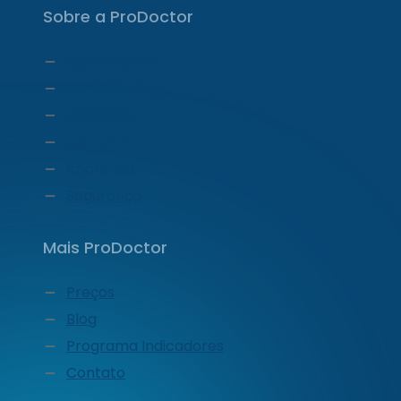
Sobre a ProDoctor
Quem Somos
Carta do CEO
Liderança
Carreiras
Imprensa
Segurança
Mais ProDoctor
Preços
Blog
Programa Indicadores
Contato