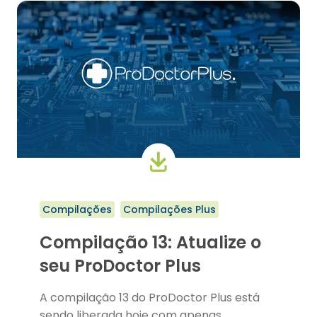
PRODOCTOR
CORP
Compilações
Compilações Plus
Compilação 13: Atualize o
seu ProDoctor Plus
A compilação 13 do ProDoctor Plus está
sendo liberada hoje com apenas