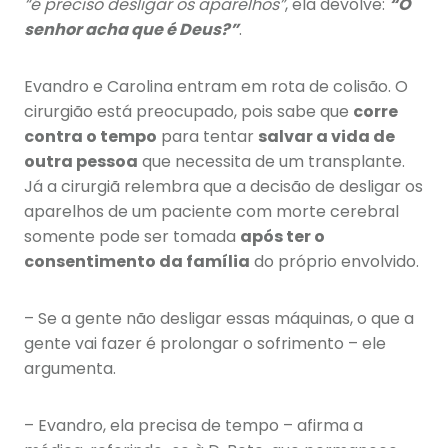
“é preciso desligar os aparelhos”
, ela devolve:
“O
senhor acha que é Deus?”
.
Evandro e Carolina entram em rota de colisão. O
cirurgião está preocupado, pois sabe que
corre
contra o tempo
para tentar
salvar a vida de
outra pessoa
que necessita de um transplante.
Já a cirurgiã relembra que a decisão de desligar os
aparelhos de um paciente com morte cerebral
somente pode ser tomada
após ter o
consentimento da família
do próprio envolvido.
– Se a gente não desligar essas máquinas, o que a
gente vai fazer é prolongar o sofrimento – ele
argumenta.
– Evandro, ela precisa de tempo – afirma a