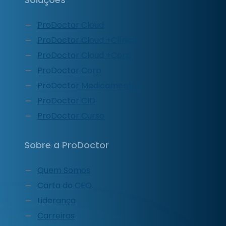
ProDoctor Cloud
ProDoctor Cloud +Clínica
ProDoctor Cloud +Corp
ProDoctor Corp
ProDoctor Medicamentos
ProDoctor CID
ProDoctor Curso
Sobre a ProDoctor
Quem Somos
Carta do CEO
Liderança
Carreiras