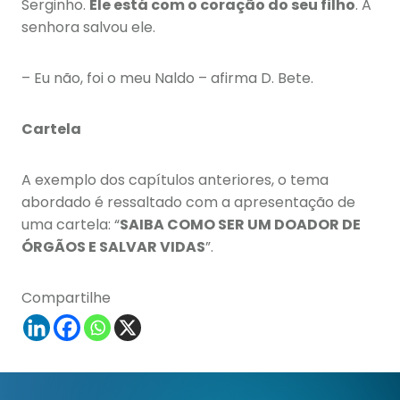
Serginho.
Ele está com o coração do seu filho
. A
senhora salvou ele.
– Eu não, foi o meu Naldo – afirma D. Bete.
Cartela
A exemplo dos capítulos anteriores, o tema
abordado é ressaltado com a apresentação de
uma cartela: “
SAIBA COMO SER UM DOADOR DE
ÓRGÃOS E SALVAR VIDAS
”.
Compartilhe