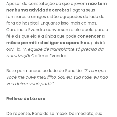
Apesar da constatação de que o jovem
não tem
nenhuma atividade cerebral
, agora seus
familiares e amigos estão agrupados do lado de
fora do hospital. Enquanto isso, mais calmos,
Carolina e Evandro conversam e ele apela para a
fé e diz que ela é a única que pode
convencer a
mãe a permitir desligar os aparelhos
, pois irá
ouvi-la.
“A equipe de transplante só precisa da
autorização”
, afirma Evandro
.
Bete permanece ao lado de Ronaldo:
“Eu sei que
você me ouve meu filho. Sou eu, sua mãe, eu não
vou deixar você partir”
.
Reflexo de Lázaro
De repente, Ronaldo se mexe. De imediato, sua