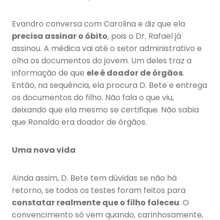
Evandro conversa com Carolina e diz que ela
precisa assinar o óbito
, pois o Dr. Rafael já
assinou. A médica vai até o setor administrativo e
olha os documentos do jovem. Um deles traz a
informação de que
ele é doador de órgãos
.
Então, na sequência, ela procura D. Bete e entrega
os documentos do filho. Não fala o que viu,
deixando que ela mesmo se certifique. Não sabia
que Ronaldo era doador de órgãos.
Uma nova vida
Ainda assim, D. Bete tem dúvidas se não há
retorno, se todos os testes foram feitos para
constatar realmente que o filho faleceu
. O
convencimento só vem quando, carinhosamente,