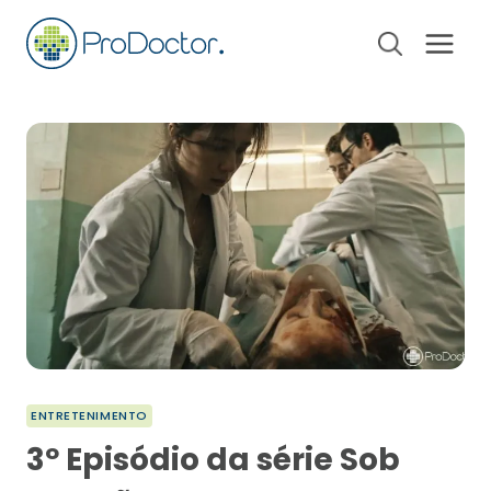
Pular
para
o
Conteúdo
ENTRETENIMENTO
3º Episódio da série Sob