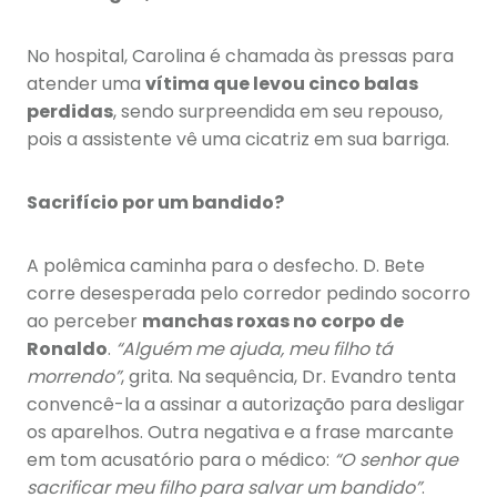
No hospital, Carolina é chamada às pressas para
atender uma
vítima que levou cinco balas
perdidas
, sendo surpreendida em seu repouso,
pois a assistente vê uma cicatriz em sua barriga.
Sacrifício por um bandido?
A polêmica caminha para o desfecho. D. Bete
corre desesperada pelo corredor pedindo socorro
ao perceber
manchas roxas no corpo de
Ronaldo
.
“Alguém me ajuda, meu filho tá
morrendo”
, grita. Na sequência, Dr. Evandro tenta
convencê-la a assinar a autorização para desligar
os aparelhos. Outra negativa e a frase marcante
em tom acusatório para o médico:
“O senhor que
sacrificar meu filho para salvar um bandido”
.