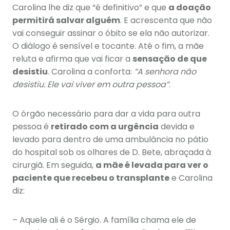
Carolina lhe diz que “é definitivo” e que
a doação
permitirá salvar alguém
. E acrescenta que não
vai conseguir assinar o óbito se ela não autorizar.
O diálogo é sensível e tocante. Até o fim, a mãe
reluta e afirma que vai ficar a
sensação de que
desistiu
. Carolina a conforta:
“A senhora não
desistiu. Ele vai viver em outra pessoa”
.
O órgão necessário para dar a vida para outra
pessoa é
retirado com a urgência
devida e
levado para dentro de uma ambulância no pátio
do hospital sob os olhares de D. Bete, abraçada à
cirurgiã. Em seguida,
a mãe é levada para ver o
paciente que recebeu o transplante
e Carolina
diz:
– Aquele ali é o Sérgio. A família chama ele de