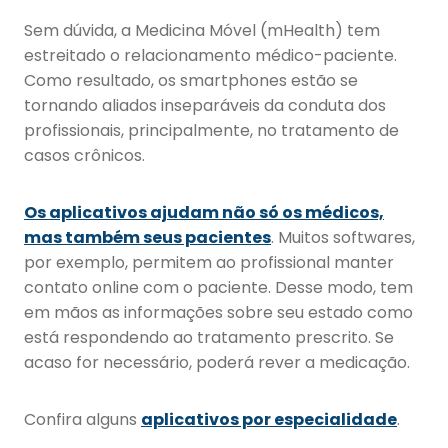
Sem dúvida, a Medicina Móvel (mHealth) tem
estreitado o relacionamento médico-paciente.
Como resultado, os smartphones estão se
tornando aliados inseparáveis da conduta dos
profissionais, principalmente, no tratamento de
casos crônicos.
Os aplicativos ajudam não só os médicos,
mas também seus pacientes
. Muitos softwares,
por exemplo, permitem ao profissional manter
contato online com o paciente. Desse modo, tem
em mãos as informações sobre seu estado como
está respondendo ao tratamento prescrito. Se
acaso for necessário, poderá rever a medicação.
Confira alguns
aplicativos por especialidade
.