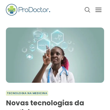
Pular
para
o
Conteúdo
TECNOLOGIA NA MEDICINA
Novas tecnologias da