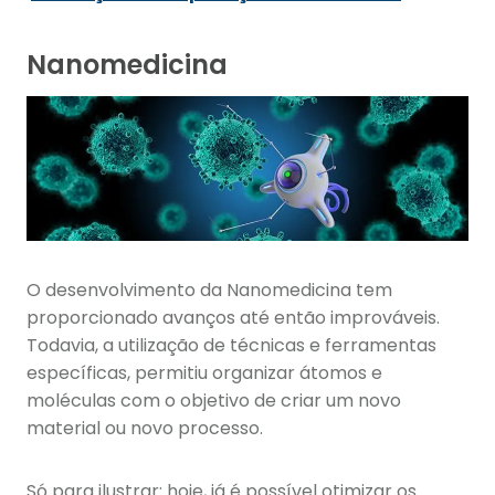
Nanomedicina
O desenvolvimento da Nanomedicina tem
proporcionado avanços até então improváveis.
Todavia, a utilização de técnicas e ferramentas
específicas, permitiu organizar átomos e
moléculas com o objetivo de criar um novo
material ou novo processo.
Só para ilustrar: hoje, já é possível otimizar os