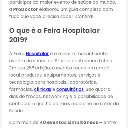
participar do maior evento de saúde do mundo,
a
ProDoctor
elaborou um guia completo com
tudo que você precisa saber. Confira!
O que é a Feira Hospitalar
2019?
A Feira
Hospitalar
é o maior e mais influente
evento de saúde do Brasil e da América Latina.
Em sua 26ª edição, o evento reúne em um só
local produtos, equipamentos, serviços e
tecnologia para hospitais, laboratórios,
farmácias,
clínicas
e
consultórios
. São quatro
dias de trocas, networking e a possibilidade de
conhecer o que há de mais moderno no setor da
Saúde.
Com mais de
40 eventos simultâneos –
entre