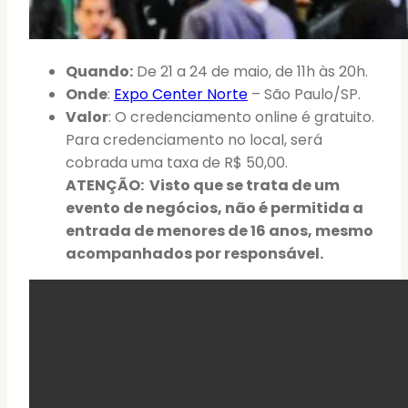
Quando:
De 21 a 24 de maio, de 11h às 20h.
Onde
:
Expo Center Norte
– São Paulo/SP.
Valor
: O credenciamento online é gratuito.
Para credenciamento no local, será
cobrada uma taxa de R$ 50,00.
ATENÇÃO: Visto que se trata de um
evento de negócios, não é permitida a
entrada de menores de 16 anos, mesmo
acompanhados por responsável.