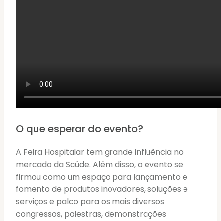
O que esperar do evento?
A Feira Hospitalar tem grande influência no
mercado da Saúde. Além disso, o evento se
firmou como um espaço para lançamento e
fomento de produtos inovadores, soluções e
serviços e palco para os mais diversos
congressos, palestras, demonstrações