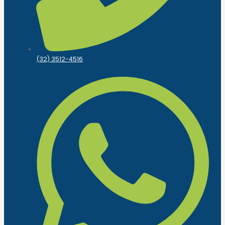
(32) 3512-4516