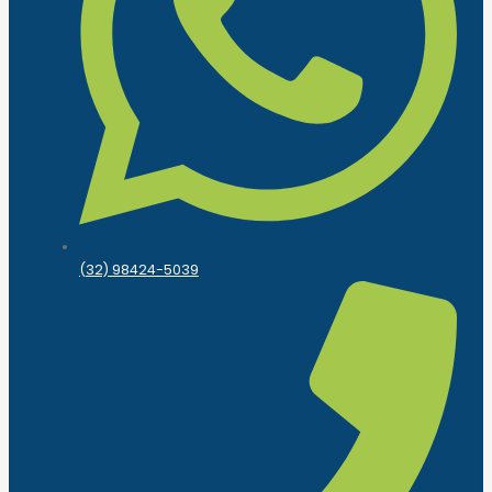
(32) 98424-5039