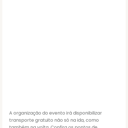
A organização do evento irá disponibilizar
transporte gratuito não só na ida, como
também na volta. Confira os pontos de