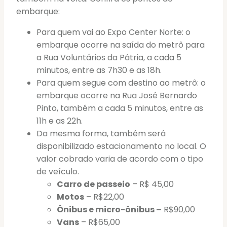
embarque:
Para quem vai ao Expo Center Norte: o
embarque ocorre na saída do metrô para
a Rua Voluntários da Pátria, a cada 5
minutos, entre as 7h30 e as 18h.
Para quem segue com destino ao metrô: o
embarque ocorre na Rua José Bernardo
Pinto, também a cada 5 minutos, entre as
11h e as 22h.
Da mesma forma, também será
disponibilizado estacionamento no local. O
valor cobrado varia de acordo com o tipo
de veículo.
Carro de passeio
– R$ 45,00
Motos
– R$22,00
Ônibus e micro-ônibus –
R$90,00
Vans
– R$65,00