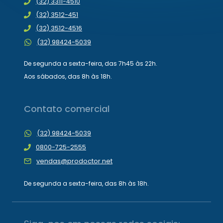
(32) 3311-4510
(32) 3512-451
(32) 3512-4516
(32) 98424-5039
De segunda a sexta-feira, das 7h45 às 22h.
Aos sábados, das 8h às 18h.
Contato comercial
(32) 98424-5039
0800-725-2555
vendas@prodoctor.net
De segunda a sexta-feira, das 8h às 18h.