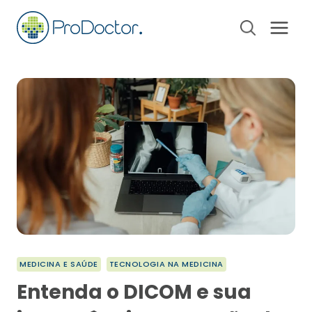
Pular
para
o
Conteúdo
MEDICINA E SAÚDE
TECNOLOGIA NA MEDICINA
Entenda o DICOM e sua