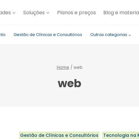
dades
Soluções
Planos e preços
Blog e materia
nto
Gestão de Clínicas e Consultórios
Outras categorias
Home
/
web
web
Gestão de Clínicas e Consultórios
Tecnologia na 