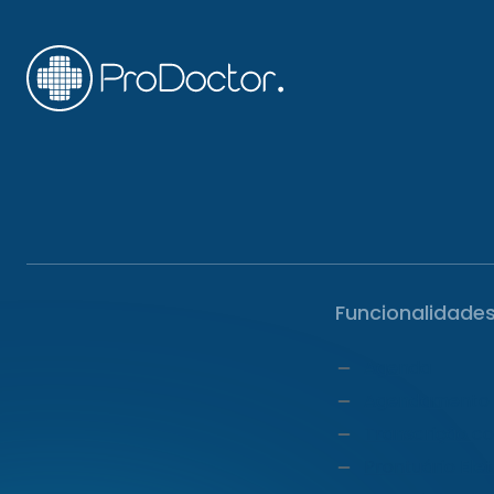
Funcionalidade
Agenda
Agendamento 
Transcrição c
Prontuário Ele