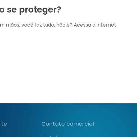
 se proteger?
 mãos, você faz tudo, não é? Acessa a internet
rte
Contato comercial