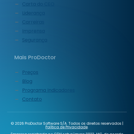
Carta do CEO
Liderança
Carreiras
Imprensa
Segurança
Mais ProDoctor
Preços
Blog
Programa Indicadores
Contato
© 2026 ProDoctor Software S/A. Todos os direitos reservados |
Política de Privacidade
.