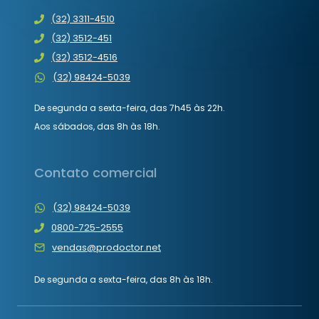
(32) 3311-4510
(32) 3512-451
(32) 3512-4516
(32) 98424-5039
De segunda a sexta-feira, das 7h45 às 22h.
Aos sábados, das 8h às 18h.
Contato comercial
(32) 98424-5039
0800-725-2555
vendas@prodoctor.net
De segunda a sexta-feira, das 8h às 18h.