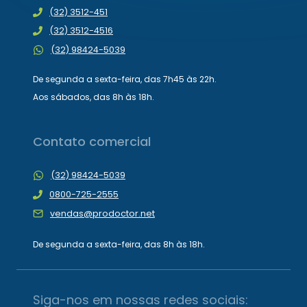
(32) 3512-451
(32) 3512-4516
(32) 98424-5039
De segunda a sexta-feira, das 7h45 às 22h.
Aos sábados, das 8h às 18h.
Contato comercial
(32) 98424-5039
0800-725-2555
vendas@prodoctor.net
De segunda a sexta-feira, das 8h às 18h.
Siga-nos em nossas redes sociais: